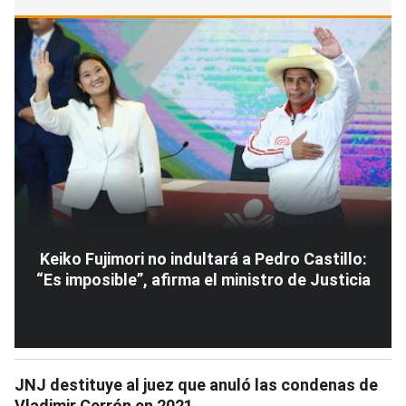
Keiko Fujimori no indultará a Pedro Castillo:
“Es imposible”, afirma el ministro de Justicia
JNJ destituye al juez que anuló las condenas de
Vladimir Cerrón en 2021