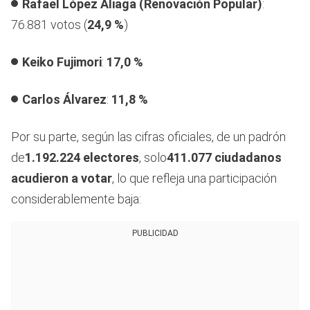
Rafael López Aliaga (Renovación Popular)
:
76.881 votos (
24,9 %
)
Keiko Fujimori
:
17,0 %
Carlos Álvarez
:
11,8 %
Por su parte, según las cifras oficiales, de un padrón
de
1.192.224 electores
, solo
411.077 ciudadanos
acudieron a votar
, lo que refleja una participación
considerablemente baja:
PUBLICIDAD