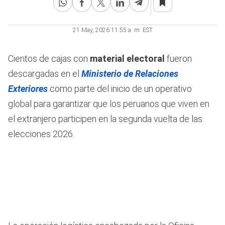
2
minutes,
23
seconds
21 May, 2026 11:55 a. m. EST
Cientos de cajas con
material electoral
fueron
descargadas en el
Ministerio de Relaciones
Exteriores
como parte del inicio de un operativo
global para garantizar que los peruanos que viven en
el extranjero participen en la segunda vuelta de las
elecciones 2026.