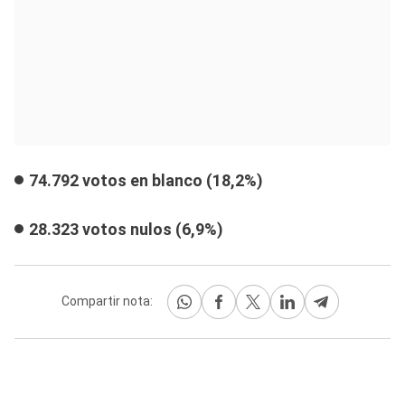
74.792 votos en blanco (18,2%)
28.323 votos nulos (6,9%)
Compartir nota: