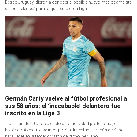
Desde Uruguay, dieron a conocer el posible nuevo mediocampista
de los ‘celestes’ para lo que resta de la Liga 1
Germán Carty vuelve al fútbol profesional a
sus 58 años: el ‘inacabable’ delantero fue
inscrito en la Liga 3
Tras más de 10 años alejado de la actividad profesional, el
histórico ‘Avestruz’ se incorporó a Juventud Huracán de Supe
para jugar en la tercer división del fútbol peruano