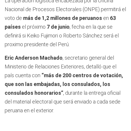
La operación logística encabezada por la Oficina
Nacional de Procesos Electorales (ONPE) permitirá el
voto de
más de 1,2 millones de peruanos
en
63
países
el próximo
7 de junio
, fecha en la que se
definirá si Keiko Fujimori o Roberto Sánchez será el
proximo presidente del Perú.
Eric Anderson Machado
, secretario general del
Ministerio de Relaciones Exteriores, detalló que el
país cuenta con
“más de 200 centros de votación,
que son las embajadas, los consulados, los
consulados honorarios”
, durante la entrega oficial
del material electoral que será enviado a cada sede
peruana en el exterior.