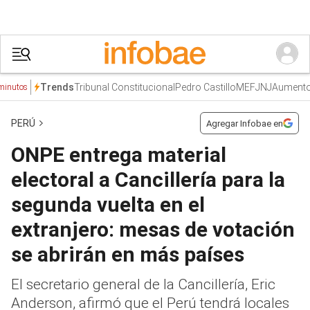
Tribunal Constitucional
Pedro Castillo
MEF
JNJ
Aumento de 
Trends
os
PERÚ
Agregar Infobae en
ONPE entrega material
electoral a Cancillería para la
segunda vuelta en el
extranjero: mesas de votación
se abrirán en más países
El secretario general de la Cancillería, Eric
Anderson, afirmó que el Perú tendrá locales