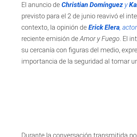
El anuncio de
Christian Domínguez
y
Ka
previsto para el 2 de junio reavivó el in
contexto, la opinión de
Erick Elera
, acto
reciente emisión de
Amor y Fuego
. El i
su cercanía con figuras del medio, expr
importancia de la seguridad al tomar un
Durante la conversación transmitida p