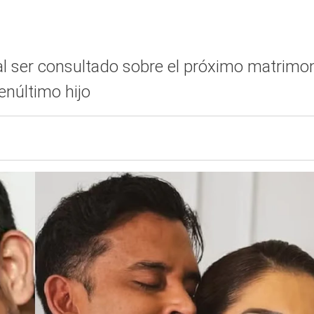
al ser consultado sobre el próximo matrimo
enúltimo hijo