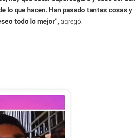
de lo que hacen. Han pasado tantas cosas y
eseo todo lo mejor”,
agregó.