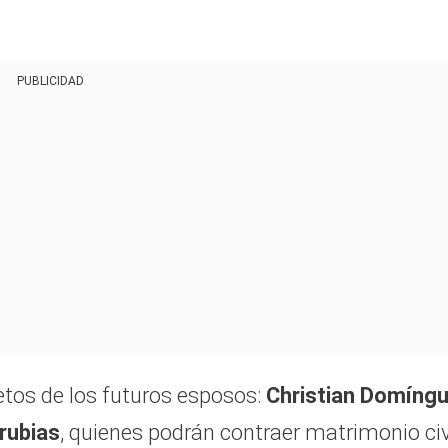
e
PUBLICIDAD
tos de los futuros esposos:
Christian Domíng
rubias
, quienes podrán contraer matrimonio civ