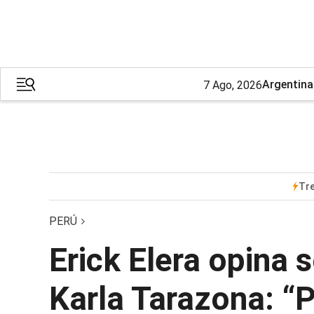
Argentina
7 Ago, 2026
Tr
PERÚ
Erick Elera opina 
Karla Tarazona: “P