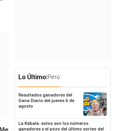
Lo Último
|
Perú
Resultados ganadores del
Gana Diario del jueves 6 de
agosto
La Kábala: estos son los números
 Me
ganadores y el pozo del último sorteo del