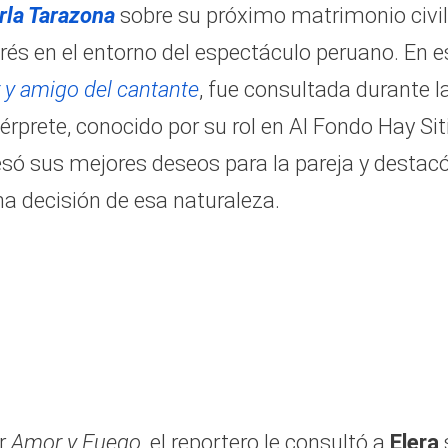
rla Tarazona
sobre su próximo matrimonio civil
terés en el entorno del espectáculo peruano. En e
r y amigo del cantante
, fue consultada durante l
ntérprete, conocido por su rol en Al Fondo Hay Sit
esó sus mejores deseos para la pareja y destacó
a decisión de esa naturaleza.
or
Amor y Fuego
, el reportero le consultó a
Elera