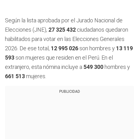
Según la lista aprobada por el Jurado Nacional de
Elecciones (JNE),
27 325 432
ciudadanos quedaron
habilitados para votar en las Elecciones Generales
2026. De ese total,
12 995 026
son hombres y
13 119
593
son mujeres que residen en el Perú. En el
extranjero, esta nómina incluye a
549 300
hombres y
661 513
mujeres.
PUBLICIDAD