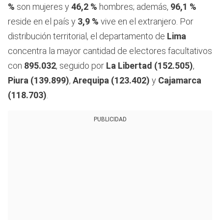
%
son mujeres y
46,2 %
hombres; además,
96,1 %
reside en el país y
3,9 %
vive en el extranjero. Por
distribución territorial, el departamento de
Lima
concentra la mayor cantidad de electores facultativos
con
895.032
, seguido por
La Libertad (152.505)
,
Piura (139.899)
,
Arequipa (123.402)
y
Cajamarca
(118.703)
.
PUBLICIDAD