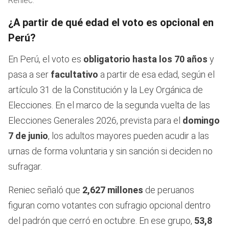
Reniec.
¿A partir de qué edad el voto es opcional en
Perú?
En Perú, el voto es
obligatorio hasta los 70 años
y
pasa a ser
facultativo
a partir de esa edad, según el
artículo 31 de la Constitución y la Ley Orgánica de
Elecciones. En el marco de la segunda vuelta de las
Elecciones Generales 2026, prevista para el
domingo
7 de junio
, los adultos mayores pueden acudir a las
urnas de forma voluntaria y sin sanción si deciden no
sufragar.
Reniec señaló que
2,627 millones
de peruanos
figuran como votantes con sufragio opcional dentro
del padrón que cerró en octubre. En ese grupo,
53,8