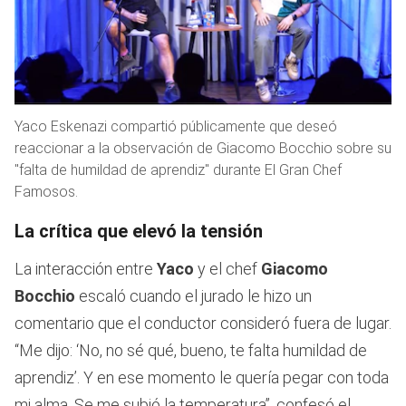
Yaco Eskenazi compartió públicamente que deseó
reaccionar a la observación de Giacomo Bocchio sobre su
"falta de humildad de aprendiz" durante El Gran Chef
Famosos.
La crítica que elevó la tensión
La interacción entre
Yaco
y el chef
Giacomo
Bocchio
escaló cuando el jurado le hizo un
comentario que el conductor consideró fuera de lugar.
“Me dijo: ‘No, no sé qué, bueno, te falta humildad de
aprendiz’. Y en ese momento le quería pegar con toda
mi alma. Se me subió la temperatura”, confesó el