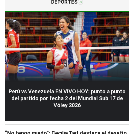
DEPORTES
Perú vs Venezuela EN VIVO HOY: punto a punto
del partido por fecha 2 del Mundial Sub 17 de
Vóley 2026
“No tengo miedo”: Cecilia Tait destaca el desafío