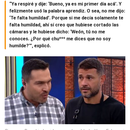
“Ya respiré y dije: ‘Bueno, ya es mi primer día acá’. Y
felizmente usó la palabra aprendiz. O sea, no me dijo:
‘Te falta humildad’. Porque si me decía solamente te
falta humildad, ahí sí creo que hubiese cortado las
cámaras y le hubiese dicho: ‘Weón, tú no me
conoces. ¿Por qué chu*** me dices que no soy
humilde?’”, explicó.