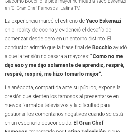
Giacomo Bocchio le pide mayor humildad a Yaco Eskenazi
en ‘El Gran Chef Famosos’. Latina TV.
La experiencia marcó el estreno de
Yaco Eskenazi
en el reality de cocina y evidenció el desafío de
comenzar desde cero en un entorno distinto. El
conductor admitió que la frase final de
Bocchio
ayudó
a que la tensión no pasara a mayores:
“Como no me
dijo eso y me dijo solamente de aprendiz, respiré,
respiré, respiré, me hizo tomarlo mejor”.
La anécdota, compartida ante su público, expone la
presión que sienten los famosos al presentarse en
nuevos formatos televisivos y la dificultad para
gestionar los comentarios negativos cuando se está
en un escenario desconocido.
El Gran Chef
Famosos
, transmitido por
Latina Televisión
, sigue