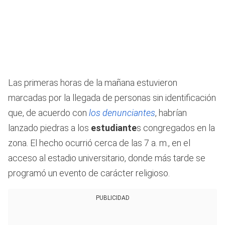
1
minute,
14
seconds
Las primeras horas de la mañana estuvieron
marcadas por la llegada de personas sin identificación
que, de acuerdo con
los denunciantes
, habrían
lanzado piedras a los
estudiante
s congregados en la
zona. El hecho ocurrió cerca de las 7 a. m., en el
acceso al estadio universitario, donde más tarde se
programó un evento de carácter religioso.
PUBLICIDAD