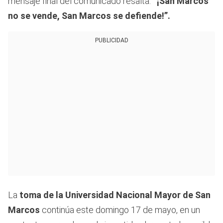
mensaje final del comunicado resalta:
“¡San Marcos
no se vende, San Marcos se defiende!”.
PUBLICIDAD
La
toma de la Universidad Nacional Mayor de San
Marcos
continúa este domingo 17 de mayo, en un