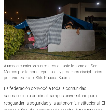
Alumnos cubrieron sus rostros durante la toma de San
Marcos por temor a represalias y procesos disciplinarios
posteriores. Foto: Stifs Paucca Suárez
La federación convocó a toda la comunidad
sanmarquina a acudir al campus universitario para
resguardar la seguridad y la autonomía institucional. El