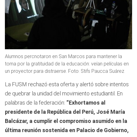
Alumnos percnotaron en San Marcos para mantener la
toma por la gratituidad de la educación: veían películas en
un proyector para distraerse. Foto: Stifs Paucca Suárez
La FUSM rechazó esta oferta y alertó sobre intentos
de quebrar la unidad del movimiento estudiantil. En
palabras de la federación:
“Exhortamos al
presidente de la República del Perú, José María
Balcázar, a cumplir el compromiso asumido en la
última reunión sostenida en Palacio de Gobierno,