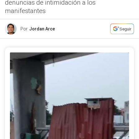
denuncias de intimidación a los
manifestantes
Por
Jordan Arce
Seguir
Una serie de incidentes en el campus ha encendido la