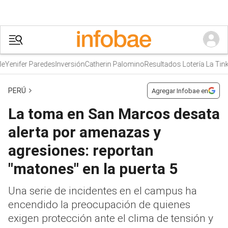
nifer Paredes
Inversión
Catherin Palomino
Resultados Lotería La Tinka 
PERÚ
Agregar Infobae en
La toma en San Marcos desata
alerta por amenazas y
agresiones: reportan
"matones" en la puerta 5
Una serie de incidentes en el campus ha
encendido la preocupación de quienes
exigen protección ante el clima de tensión y