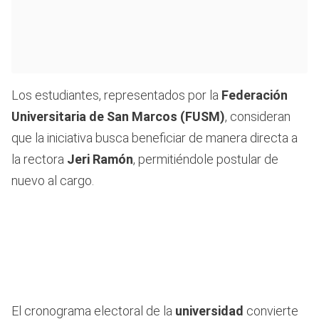
Los estudiantes, representados por la
Federación
Universitaria de San Marcos (FUSM)
, consideran
que la iniciativa busca beneficiar de manera directa a
la rectora
Jeri Ramón
, permitiéndole postular de
nuevo al cargo.
El cronograma electoral de la
universidad
convierte