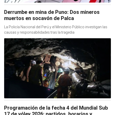
Derrumbe en mina de Puno: Dos mineros
muertos en socavón de Palca
La Policía Nacional del Perú y el Ministerio Público investigan las
causas y responsabilidades tras la tragedia
Programación de la fecha 4 del Mundial Sub
17 de vóley 2026: partidos, horarios y