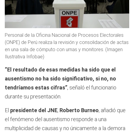
Personal de la Oficina Nacional de Procesos Electorales
(ONPE) de Perú realiza la revisión y consolidación de actas
en una sala de cómputo con urnas y monitores. (Imagen
Ilustrativa Infobae)
“El resultado de esas medidas ha sido que el
ausentismo no ha sido significativo, si no, no
tendríamos estas cifras”
, señaló el funcionario
durante su presentación.
El
presidente del JNE
,
Roberto Burneo
, añadió que
el fenómeno del ausentismo responde a una
multiplicidad de causas y no únicamente a la demora