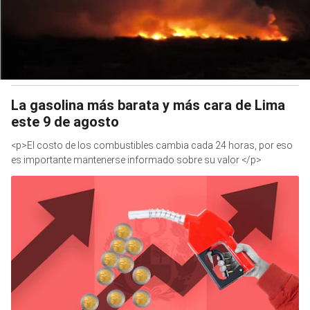
La gasolina más barata y más cara de Lima
este 9 de agosto
<p>El costo de los combustibles cambia cada 24 horas, por eso
es importante mantenerse informado sobre su valor </p>