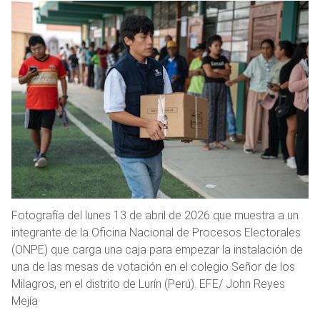
Fotografía del lunes 13 de abril de 2026 que muestra a un
integrante de la Oficina Nacional de Procesos Electorales
(ONPE) que carga una caja para empezar la instalación de
una de las mesas de votación en el colegio Señor de los
Milagros, en el distrito de Lurín (Perú). EFE/ John Reyes
Mejía