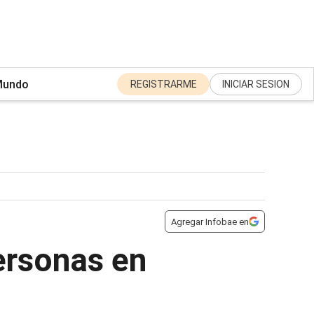
undo
REGISTRARME
INICIAR SESION
Agregar Infobae en
ersonas en