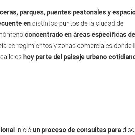
ceras, parques, puentes peatonales y espaci
ecuente en
distintos puntos de la ciudad de
fenómeno
concentrado en áreas específicas de
cia corregimientos y zonas comerciales donde
 calle es
hoy parte del paisaje urbano cotidian
ional
inició
un proceso de consultas para
disc