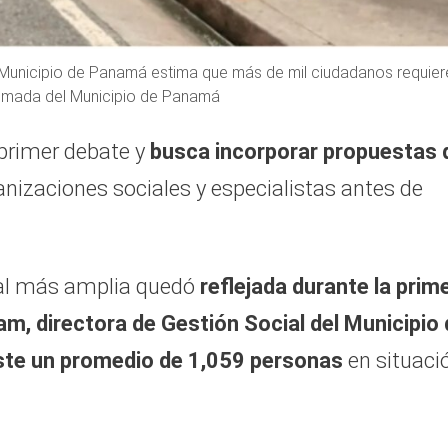
l Municipio de Panamá estima que más de mil ciudadanos requier
Tomada del Municipio de Panamá
 primer debate y
busca incorporar propuestas 
anizaciones sociales y especialistas antes de
tal más amplia quedó
reflejada durante la prim
m, directora de Gestión Social del Municipio 
ste un promedio de 1,059 personas
en situaci