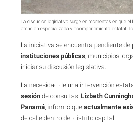
La discusión legislativa surge en momentos en que e
atención especializada y acompañamiento estatal. 
La iniciativa se encuentra pendiente de
instituciones públicas
, municipios, org
iniciar su discusión legislativa.
La necesidad de una intervención esta
sesión
de consultas.
Lizbeth Cunningha
Panamá
, informó que
actualmente exi
de calle dentro del distrito capital.