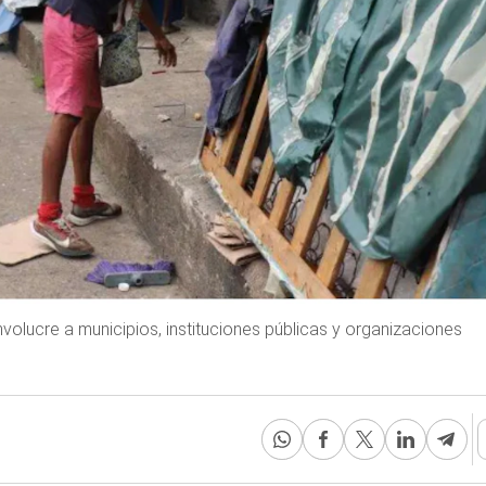
volucre a municipios, instituciones públicas y organizaciones