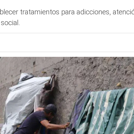
blecer tratamientos para adicciones, atenci
social.