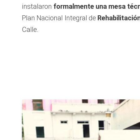
instalaron
formalmente una mesa técn
Plan Nacional Integral de
Rehabilitació
Calle.