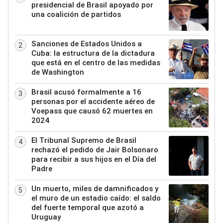
presidencial de Brasil apoyado por
una coalición de partidos
Sanciones de Estados Unidos a
2
Cuba: la estructura de la dictadura
que está en el centro de las medidas
de Washington
Brasil acusó formalmente a 16
3
personas por el accidente aéreo de
Voepass que causó 62 muertes en
2024
El Tribunal Supremo de Brasil
4
rechazó el pedido de Jair Bolsonaro
para recibir a sus hijos en el Día del
Padre
Un muerto, miles de damnificados y
5
el muro de un estadio caído: el saldo
del fuerte temporal que azotó a
Uruguay