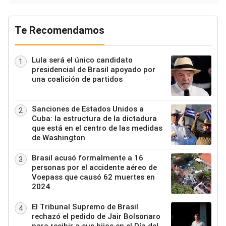
Te Recomendamos
Lula será el único candidato
1
presidencial de Brasil apoyado por
una coalición de partidos
Sanciones de Estados Unidos a
2
Cuba: la estructura de la dictadura
que está en el centro de las medidas
de Washington
Brasil acusó formalmente a 16
3
personas por el accidente aéreo de
Voepass que causó 62 muertes en
2024
El Tribunal Supremo de Brasil
4
rechazó el pedido de Jair Bolsonaro
para recibir a sus hijos en el Día del