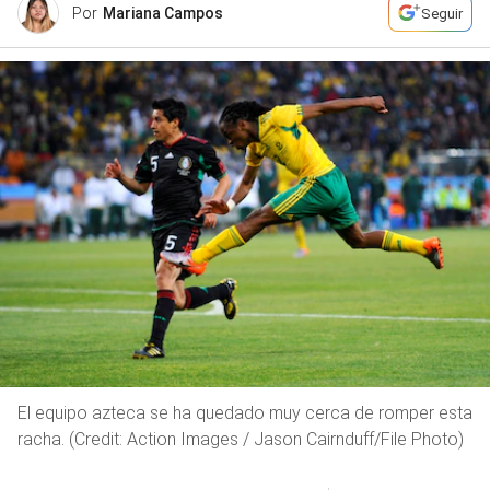
Por
Mariana Campos
Seguir
El equipo azteca se ha quedado muy cerca de romper esta
racha. (Credit: Action Images / Jason Cairnduff/File Photo)