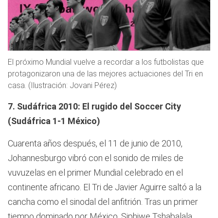
El próximo Mundial vuelve a recordar a los futbolistas que
protagonizaron una de las mejores actuaciones del Tri en
casa. (Ilustración: Jovani Pérez)
7. Sudáfrica 2010: El rugido del Soccer City
(Sudáfrica 1-1 México)
Cuarenta años después, el 11 de junio de 2010,
Johannesburgo vibró con el sonido de miles de
vuvuzelas en el primer Mundial celebrado en el
continente africano. El Tri de Javier Aguirre saltó a la
cancha como el sinodal del anfitrión. Tras un primer
tiempo dominado por México, Siphiwe Tshabalala