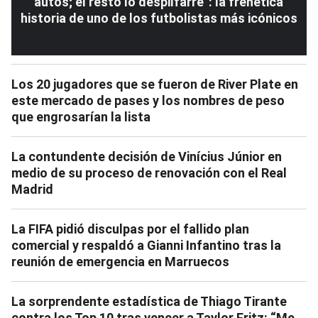
autos; el resto lo despilfarré”: la frenética
historia de uno de los futbolistas más icónicos
Los 20 jugadores que se fueron de River Plate en
este mercado de pases y los nombres de peso
que engrosarían la lista
La contundente decisión de Vinícius Júnior en
medio de su proceso de renovación con el Real
Madrid
La FIFA pidió disculpas por el fallido plan
comercial y respaldó a Gianni Infantino tras la
reunión de emergencia en Marruecos
La sorprendente estadística de Thiago Tirante
contra los Top 10 tras vencer a Taylor Fritz: “Me