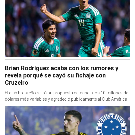
Brian Rodríguez acaba con los rumores y
revela porqué se cayó su fichaje con
Cruzeiro
El club brasileño retiró su propuesta cercana a los 10 millones de
dólares más variables y agradeció públicamente al Club América