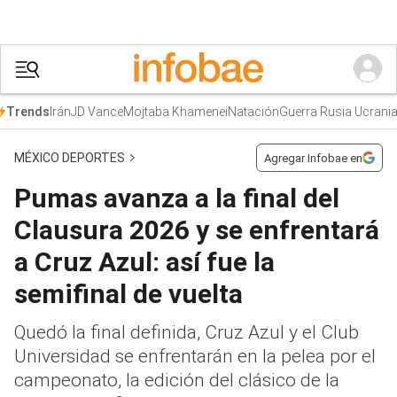
Irán
JD Vance
Mojtaba Khamenei
Natación
Guerra Rusia Ucrani
Trends
MÉXICO DEPORTES
Agregar Infobae en
Pumas avanza a la final del
Clausura 2026 y se enfrentará
a Cruz Azul: así fue la
semifinal de vuelta
Quedó la final definida, Cruz Azul y el Club
Universidad se enfrentarán en la pelea por el
campeonato, la edición del clásico de la