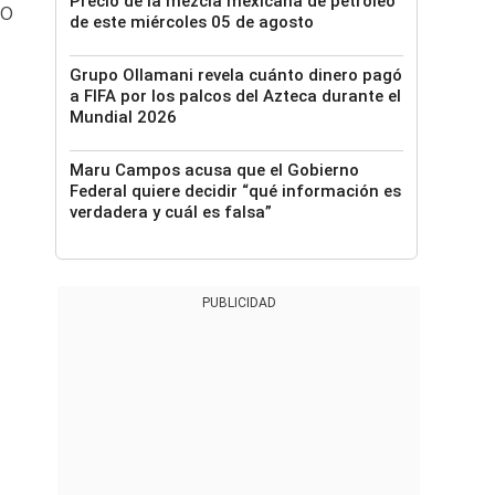
Precio de la mezcla mexicana de petróleo
to
de este miércoles 05 de agosto
Grupo Ollamani revela cuánto dinero pagó
a FIFA por los palcos del Azteca durante el
Mundial 2026
Maru Campos acusa que el Gobierno
Federal quiere decidir “qué información es
verdadera y cuál es falsa”
PUBLICIDAD