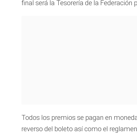
final será la Tesorería de la Federación 
Todos los premios se pagan en moneda n
reverso del boleto así como el reglament