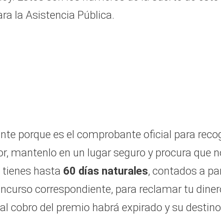
ra la Asistencia Pública.
nte porque es el comprobante oficial para reco
or, mantenlo en un lugar seguro y procura que n
e tienes hasta
60 días naturales
, contados a par
concurso correspondiente, para reclamar tu diner
al cobro del premio habrá expirado y su destino