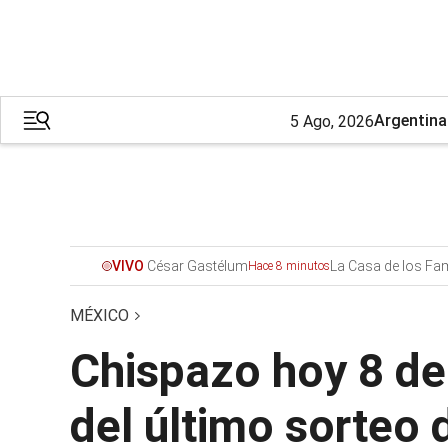
Argentina
5 Ago, 2026
César Gastélum
La Casa de los F
VIVO
Hace 8 minutos
MÉXICO
Chispazo hoy 8 de 
del último sorteo 