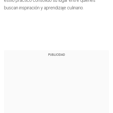
estilo práctico consolidó su lugar entre quienes
buscan inspiración y aprendizaje culinario.
PUBLICIDAD