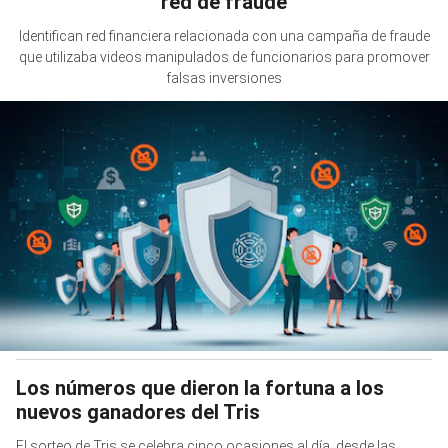
red de fraude
Identifican red financiera relacionada con una campaña de fraude
que utilizaba videos manipulados de funcionarios para promover
falsas inversiones
Los números que dieron la fortuna a los
nuevos ganadores del Tris
El sorteo de Tris se celebra cinco ocasiones al día, desde las