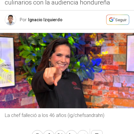
culinarios con la audiencia hondureña
Por
Ignacio Izquierdo
Seguir
La chef falleció a los 46 años (ig/chefsandrahn)