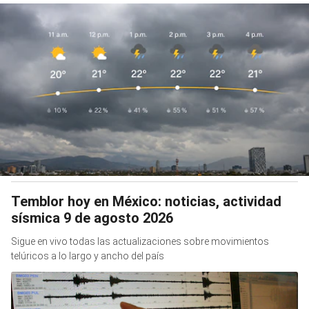
Temblor hoy en México: noticias, actividad
sísmica 9 de agosto 2026
Sigue en vivo todas las actualizaciones sobre movimientos
telúricos a lo largo y ancho del país