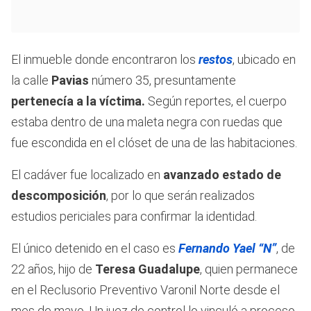
El inmueble donde encontraron los
restos
, ubicado en
la calle
Pavias
número 35, presuntamente
pertenecía a la víctima.
Según reportes, el cuerpo
estaba dentro de una maleta negra con ruedas que
fue escondida en el clóset de una de las habitaciones.
El cadáver fue localizado en
avanzado estado de
descomposición
, por lo que serán realizados
estudios periciales para confirmar la identidad.
El único detenido en el caso es
Fernando Yael “N”
, de
22 años, hijo de
Teresa Guadalupe
, quien permanece
en el Reclusorio Preventivo Varonil Norte desde el
mes de mayo. Un juez de control lo vinculó a proceso