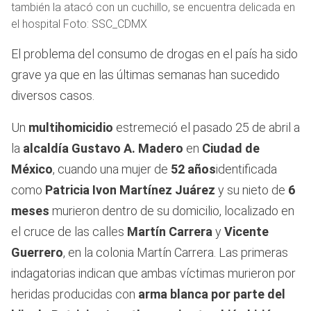
también la atacó con un cuchillo, se encuentra delicada en
el hospital Foto: SSC_CDMX
El problema del consumo de drogas en el país ha sido
grave ya que en las últimas semanas han sucedido
diversos casos.
Un
multihomicidio
estremeció el pasado 25 de abril a
la
alcaldía Gustavo A. Madero
en
Ciudad de
México
, cuando una mujer de
52 años
identificada
como
Patricia Ivon Martínez Juárez
y su nieto de
6
meses
murieron dentro de su domicilio, localizado en
el cruce de las calles
Martín Carrera
y
Vicente
Guerrero
, en la colonia Martín Carrera. Las primeras
indagatorias indican que ambas víctimas murieron por
heridas producidas con
arma blanca por parte del