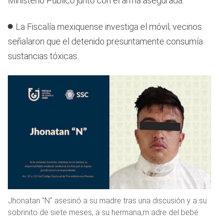
Ministerio Público junto con el arma asegurada.
La Fiscalía mexiquense investiga el móvil; vecinos
señalaron que el detenido presuntamente consumía
sustancias tóxicas.
Jhonatan "N" asesinó a su madre tras una discusión y a su
sobrinito de siete meses, a su hermana,m adre del bebé