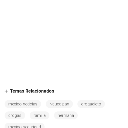
Temas Relacionados
mexico-noticias
Naucalpan
drogadicto
drogas
familia
hermana
mexico-seguridad