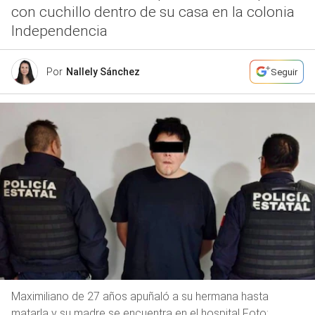
con cuchillo dentro de su casa en la colonia
Independencia
Por
Nallely Sánchez
Seguir
Maximiliano de 27 años apuñaló a su hermana hasta
matarla y su madre se encuentra en el hospital Foto: