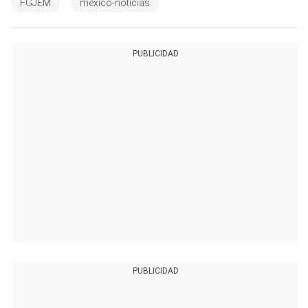
FGJEM
mexico-noticias
PUBLICIDAD
PUBLICIDAD