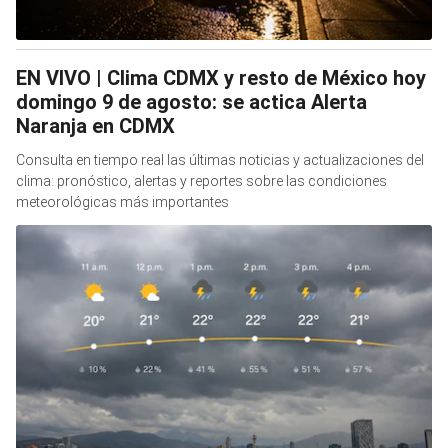
EN VIVO | Clima CDMX y resto de México hoy
domingo 9 de agosto: se actica Alerta
Naranja en CDMX
Consulta en tiempo real las últimas noticias y actualizaciones del
clima: pronóstico, alertas y reportes sobre las condiciones
meteorológicas más importantes