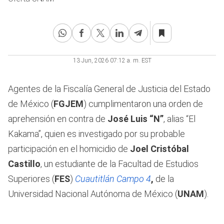
13 Jun, 2026 07:12 a. m. EST
Agentes de la Fiscalía General de Justicia del Estado
de México (
FGJEM
) cumplimentaron una orden de
aprehensión en contra de
José Luis “N”
, alias “El
Kakama”, quien es investigado por su probable
participación en el homicidio de
Joel Cristóbal
Castillo
, un estudiante de la Facultad de Estudios
Superiores (
FES
)
Cuautitlán Campo 4
,
de la
Universidad Nacional Autónoma de México (
UNAM
).