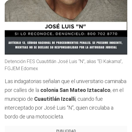
Detención FES Cuautitlán José Luis “N”, alias “El Kakama”,
FGJEM Edomex
Las indagatorias señalan que el universitario caminaba
por calles de la
colonia San Mateo Iztacalco
, en el
municipio de
Cuautitlán Izcalli
, cuando fue
interceptado por José Luis “N”, quien circulaba a
bordo de una motocicleta.
PUBLICIDAD