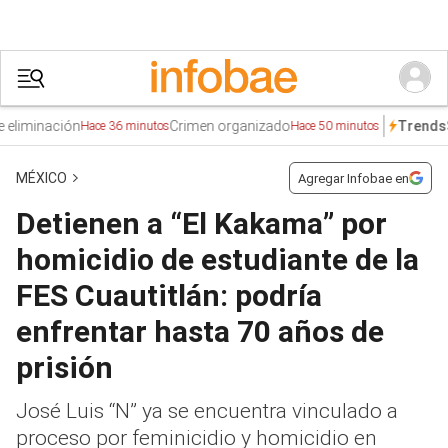
minación
Crimen organizado
Sort
Trends
Hace 36 minutos
Hace 50 minutos
MÉXICO
Agregar Infobae en
Detienen a “El Kakama” por
homicidio de estudiante de la
FES Cuautitlán: podría
enfrentar hasta 70 años de
prisión
José Luis “N” ya se encuentra vinculado a
proceso por feminicidio y homicidio en