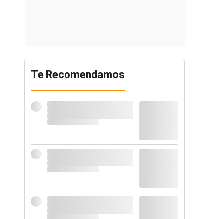
Te Recomendamos