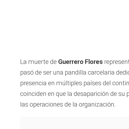
La muerte de
Guerrero Flores
represent
pasó de ser una pandilla carcelaria ded
presencia en múltiples países del conti
coinciden en que la desaparición de su p
las operaciones de la organización.