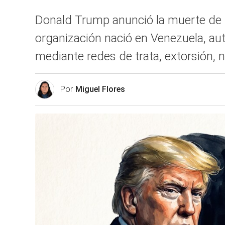
Donald Trump anunció la muerte de Hé
organización nació en Venezuela, a
mediante redes de trata, extorsión,
Por
Miguel Flores