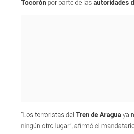
Tocorón
por parte de las
autoridades d
“Los terroristas del
Tren de Aragua
ya n
ningún otro lugar”, afirmó el mandatar