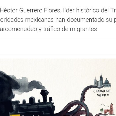
ctor Guerrero Flores, líder histórico del 
utoridades mexicanas han documentado su p
 narcomenudeo y tráfico de migrantes