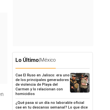
Lo Último
|
México
Cae El Ruso en Jalisco: era uno
de los principales generadores
de violencia de Playa del
Carmen y lo relacionan con
en
homicidios
¿Qué pasa si un día no laborable oficial
cae en tu descanso semanal? Lo que dice