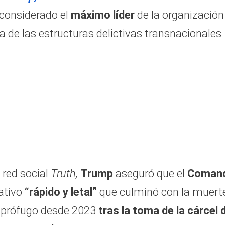
 considerado el
máximo líder
de la organización
a de las estructuras delictivas transnacionales
 red social
Truth,
Trump
aseguró que el
Coman
ativo
“rápido y letal”
que culminó con la muert
 prófugo desde 2023
tras la toma de la cárcel 