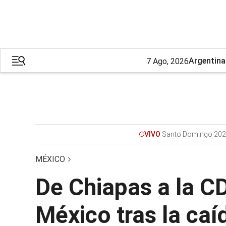
Argentina
7 Ago, 2026
Santo Domingo 202
VIVO
MÉXICO
De Chiapas a la CD
México tras la caíd