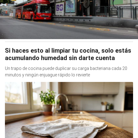
Si haces esto al limpiar tu cocina, solo estás
acumulando humedad sin darte cuenta
Un trapo de cocina puede duplicar su carga bacteriana cada 20
minutos y ningún enjuague rápido lo revierte