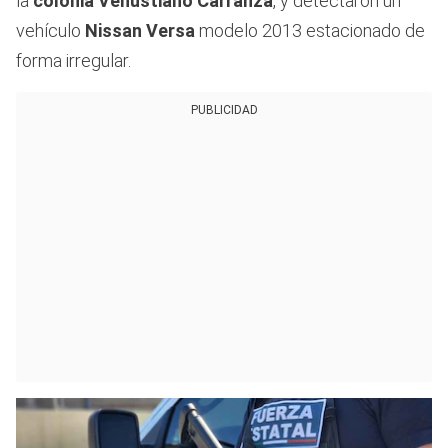
la
colonia Venustiano Carranza
, y detectaron un
vehículo
Nissan Versa
modelo 2013 estacionado de
forma irregular.
PUBLICIDAD