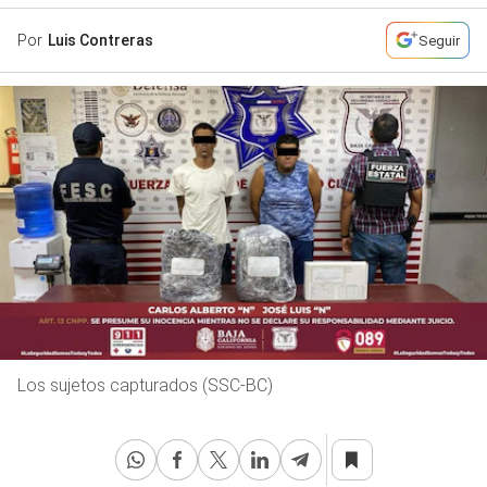
Por
Luis Contreras
Seguir
Los sujetos capturados (SSC-BC)