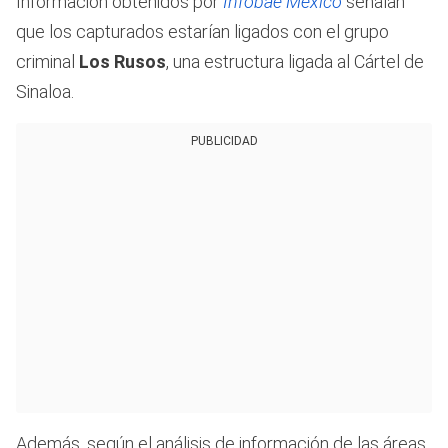
Información obtenidos por
Infobae México
señalan
que los capturados estarían ligados con el grupo
criminal
Los Rusos
, una estructura ligada al Cártel de
Sinaloa.
PUBLICIDAD
Además, según el análisis de información de las áreas