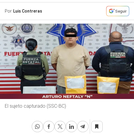
Por
Luis Contreras
Seguir
El sujeto capturado (SSC-BC)