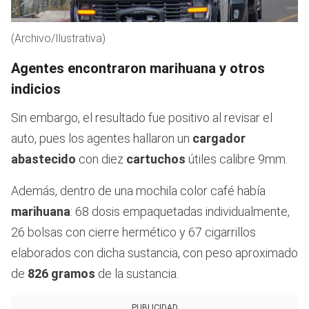
(Archivo/Ilustrativa)
Agentes encontraron marihuana y otros
indicios
Sin embargo, el resultado fue positivo al revisar el
auto, pues los agentes hallaron un
cargador
abastecido
con diez
cartuchos
útiles calibre 9mm.
Además, dentro de una mochila color café había
marihuana
: 68 dosis empaquetadas individualmente,
26 bolsas con cierre hermético y 67 cigarrillos
elaborados con dicha sustancia, con peso aproximado
de
826 gramos
de la sustancia.
PUBLICIDAD