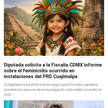
Diputada solicita a la Fiscalía CDMX informe
sobre el feminicidio ocurrido en
instalaciones del PRD Cuajimalpa
La legisladora local Nora Arias exigió que la Fiscalía capitalina
presente los avances de la investigación sobre delito ocurrido en
2025