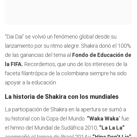
“Dai Dai” se volvió un fenómeno global desde su
lanzamiento por su ritmo alegre. Shakira donó el 100%
de las ganancias del tema al
Fondo de Educación de
la FIFA.
Recordemos, que uno de los intereses de la
faceta filantrópica de la colombiana siempre ha sido
apoyar a la educación.
La historia de Shakira con los mundiales
La participación de Shakira en la apertura se sumó a
su historial con la Copa del Mundo.
“Waka Waka
” fue
el himno del Mundial de Sudáfrica 2010,
“La La La”
acompañó el torneo de Brasil 2014 y
“Hips Don’t Lie”