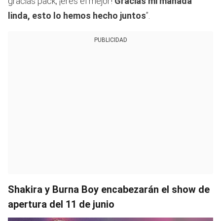
gracias pack, ¡eres el mejor!
Gracias mi manada
linda, esto lo hemos hecho juntos
”.
PUBLICIDAD
Shakira y Burna Boy encabezarán el show de
apertura del 11 de junio