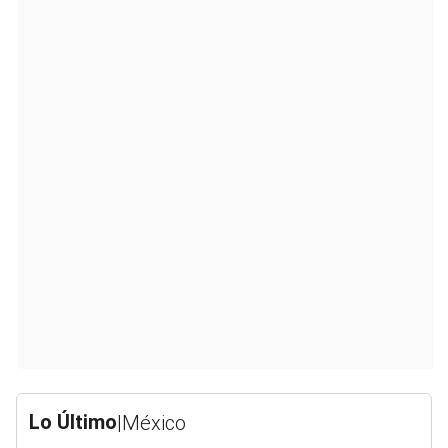
Lo Último
|
México