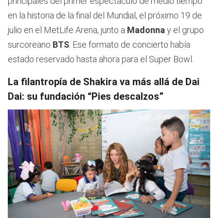
principales del primer espectáculo de medio tiempo
en la historia de la final del Mundial, el próximo 19 de
julio en el MetLife Arena, junto a
Madonna
y el grupo
surcoreano
BTS
. Ese formato de concierto había
estado reservado hasta ahora para el Super Bowl.
La filantropía de Shakira va más allá de Dai
Dai: su fundación “Pies descalzos”