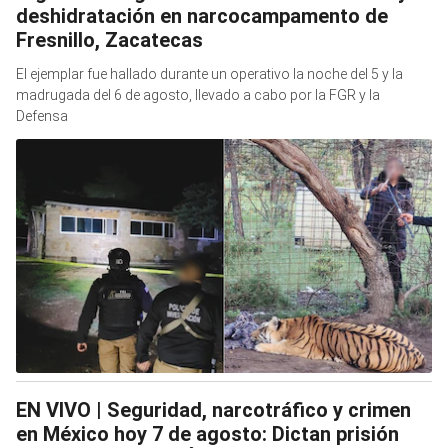
deshidratación en narcocampamento de
Fresnillo, Zacatecas
El ejemplar fue hallado durante un operativo la noche del 5 y la
madrugada del 6 de agosto, llevado a cabo por la FGR y la
Defensa
EN VIVO | Seguridad, narcotráfico y crimen
en México hoy 7 de agosto: Dictan prisión