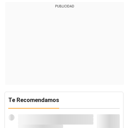
PUBLICIDAD
Te Recomendamos