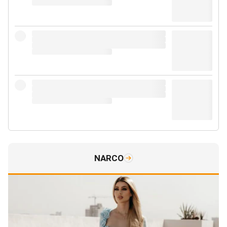
NARCO