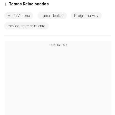
Temas Relacionados
María Victoria
Tania Libertad
Programa Hoy
mexico-entretenimiento
PUBLICIDAD