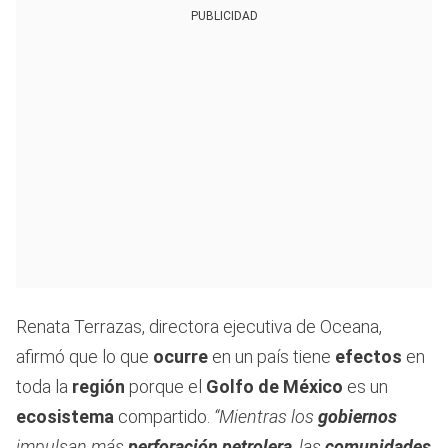
PUBLICIDAD
Renata Terrazas, directora ejecutiva de Oceana,
afirmó que lo que
ocurre
en un país tiene
efectos
en
toda la
región
porque el
Golfo de México
es un
ecosistema
compartido.
“Mientras los
gobiernos
impulsan más
perforación petrolera
, las
comunidades