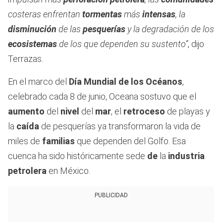
costeras enfrentan
tormentas
más
intensas
, la
disminución
de las
pesquerías
y la degradación de los
ecosistemas
de los que dependen su sustento”
, dijo
Terrazas.
En el marco del
Día Mundial de los Océanos
,
celebrado cada 8 de junio, Oceana sostuvo que el
aumento
del
nivel
del
mar
, el
retroceso
de playas y
la
caída
de pesquerías ya transformaron la vida de
miles de
familias
que dependen del Golfo. Esa
cuenca ha sido históricamente sede
de
la
industria
petrolera
en México.
PUBLICIDAD