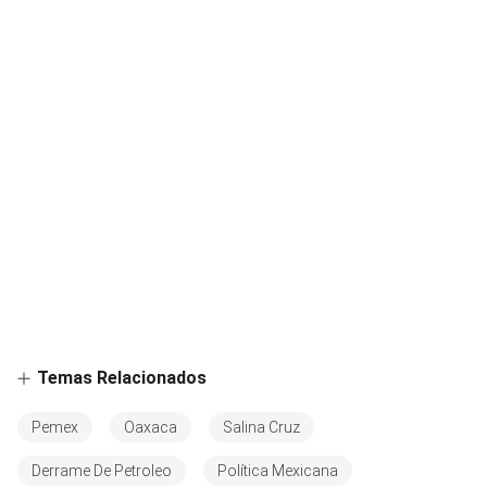
Temas Relacionados
Pemex
Oaxaca
Salina Cruz
Derrame De Petroleo
Política Mexicana