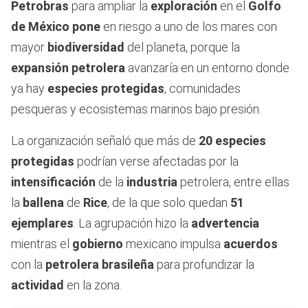
Petrobras
para ampliar la
exploración
en el
Golfo
de México
pone
en riesgo a uno de los mares con
mayor
biodiversidad
del planeta, porque la
expansión petrolera
avanzaría en un entorno donde
ya hay
especies protegidas
, comunidades
pesqueras y ecosistemas marinos bajo presión.
La organización señaló que más de
20 especies
protegidas
podrían verse afectadas por la
intensificación
de la
industria
petrolera, entre ellas
la
ballena
de
Rice
, de la que solo quedan
51
ejemplares
. La agrupación hizo la
advertencia
mientras el
gobierno
mexicano impulsa
acuerdos
con la
petrolera brasileña
para profundizar la
actividad
en la zona.