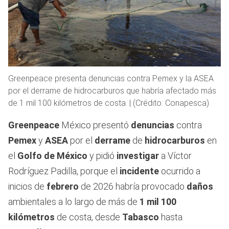
Greenpeace presenta denuncias contra Pemex y la ASEA
por el derrame de hidrocarburos que habría afectado más
de 1 mil 100 kilómetros de costa. | (Crédito: Conapesca)
Greenpeace
México presentó
denuncias
contra
Pemex
y
ASEA
por el
derrame
de
hidrocarburos
en
el
Golfo de México
y pidió
investigar
a Víctor
Rodríguez Padilla, porque el
incidente
ocurrido a
inicios de
febrero
de 2026 habría provocado
daños
ambientales a lo largo de más de
1 mil 100
kilómetros
de costa, desde
Tabasco
hasta