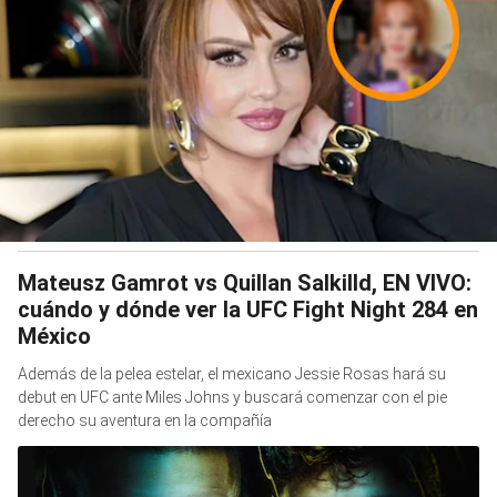
Mateusz Gamrot vs Quillan Salkilld, EN VIVO:
cuándo y dónde ver la UFC Fight Night 284 en
México
Además de la pelea estelar, el mexicano Jessie Rosas hará su
debut en UFC ante Miles Johns y buscará comenzar con el pie
derecho su aventura en la compañía