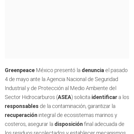
Greenpeace
México presentó la
denuncia
el pasado
4 de mayo ante la Agencia Nacional de Seguridad
Industrial y de Protección al Medio Ambiente del
Sector Hidrocarburos (
ASEA
) solicita
identificar
a los
responsables
de la contaminación, garantizar la
recuperación
integral de ecosistemas marinos y
costeros, asegurar la
disposición
final adecuada de
los residuos recolectados y establecer mecanismos