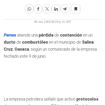
09 Jun, 2026 04:29 p. m. EST
Pemex
atiende una
pérdida
de
contención
en un
ducto
de
combustóleo
en el municipio de
Salina
Cruz
,
Oaxaca
, según un comunicado de la empresa
fechado este 9 de junio.
La empresa petrolera señaló que activó
protocolos