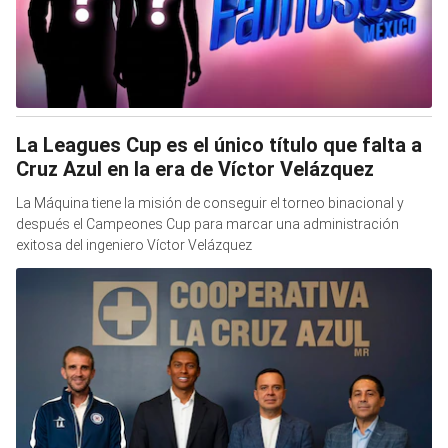
La Leagues Cup es el único título que falta a
Cruz Azul en la era de Víctor Velázquez
La Máquina tiene la misión de conseguir el torneo binacional y
después el Campeones Cup para marcar una administración
exitosa del ingeniero Víctor Velázquez