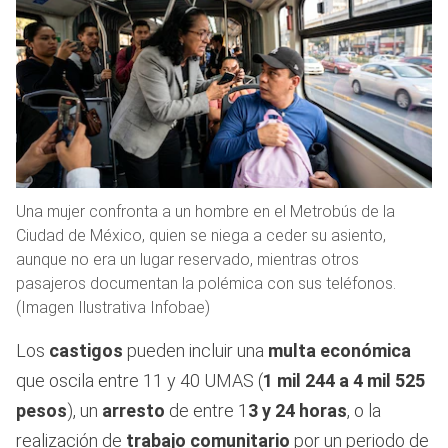
Una mujer confronta a un hombre en el Metrobús de la
Ciudad de México, quien se niega a ceder su asiento,
aunque no era un lugar reservado, mientras otros
pasajeros documentan la polémica con sus teléfonos.
(Imagen Ilustrativa Infobae)
Los
castigos
pueden incluir una
multa económica
que oscila entre 11 y 40 UMAS (
1 mil 244 a 4 mil 525
pesos
), un
arresto
de entre 1
3 y 24 horas
, o la
realización de
trabajo comunitario
por un periodo de