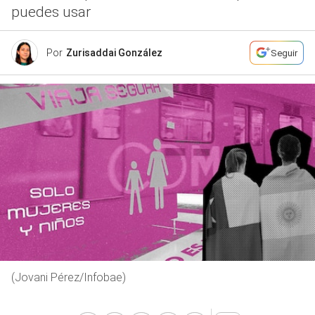
puedes usar
Por
Zurisaddai González
Seguir
(Jovani Pérez/Infobae)