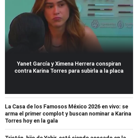
Yanet García y Ximena Herrera conspiran
contra Karina Torres para subirla a la placa
La Casa de los Famosos México 2026 en vivo: se
arma el primer complot y buscan nominar a Karina
Torres hoy en la gala
Tristán, hijo de Yahir, está siendo acosado en la