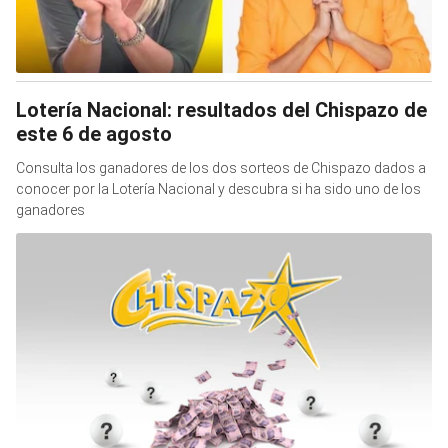
Lotería Nacional: resultados del Chispazo de
este 6 de agosto
Consulta los ganadores de los dos sorteos de Chispazo dados a
conocer por la Lotería Nacional y descubra si ha sido uno de los
ganadores