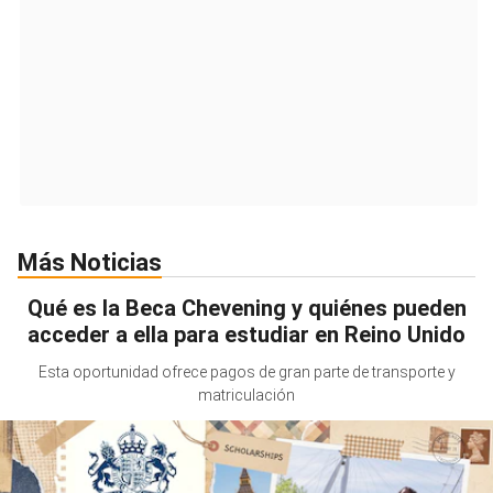
Más Noticias
Qué es la Beca Chevening y quiénes pueden
acceder a ella para estudiar en Reino Unido
Esta oportunidad ofrece pagos de gran parte de transporte y
matriculación