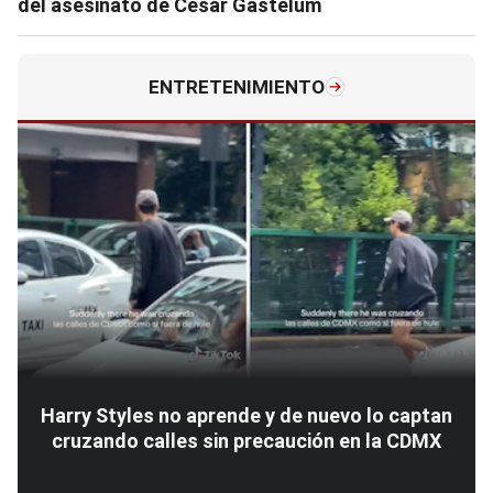
del asesinato de César Gastélum
ENTRETENIMIENTO
Harry Styles no aprende y de nuevo lo captan
cruzando calles sin precaución en la CDMX