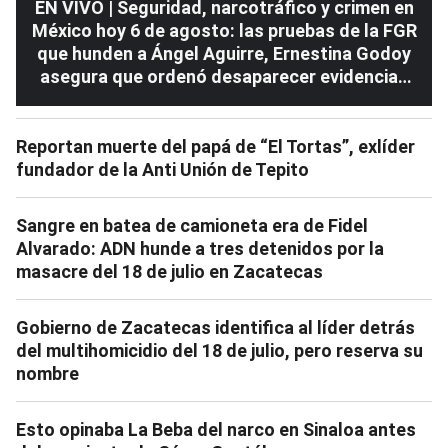
EN VIVO | Seguridad, narcotráfico y crimen en
México hoy 6 de agosto: las pruebas de la FGR
que hunden a Ángel Aguirre, Ernestina Godoy
asegura que ordenó desaparecer evidencias
de Ayotzinapa
Reportan muerte del papá de “El Tortas”, exlíder
fundador de la Anti Unión de Tepito
Sangre en batea de camioneta era de Fidel
Alvarado: ADN hunde a tres detenidos por la
masacre del 18 de julio en Zacatecas
Gobierno de Zacatecas identifica al líder detrás
del multihomicidio del 18 de julio, pero reserva su
nombre
Esto opinaba La Beba del narco en Sinaloa antes