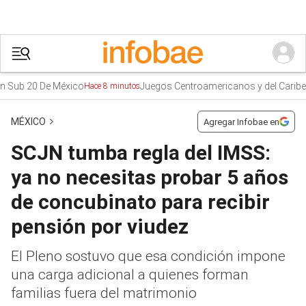
0 De México
Juegos Centroamericanos y del Caribe 2026
Hace 8 minutos
Ha
MÉXICO
Agregar Infobae en
SCJN tumba regla del IMSS:
ya no necesitas probar 5 años
de concubinato para recibir
pensión por viudez
El Pleno sostuvo que esa condición impone
una carga adicional a quienes forman
familias fuera del matrimonio