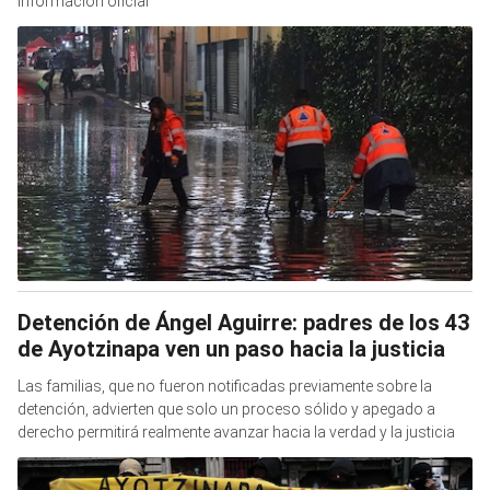
información oficial
Detención de Ángel Aguirre: padres de los 43
de Ayotzinapa ven un paso hacia la justicia
Las familias, que no fueron notificadas previamente sobre la
detención, advierten que solo un proceso sólido y apegado a
derecho permitirá realmente avanzar hacia la verdad y la justicia