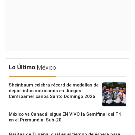
Lo Último
|
México
Sheinbaum celebra récord de medallas de
deportistas mexicanos en Juegos
Centroamericanos Santo Domingo 2026
México vs Canadá: sigue EN VIVO la Semifinal del Tri
en el Premundial Sub-20
Garitas de Tijuana: cuál es el tiempo de espera para