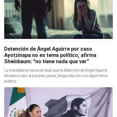
Detención de Ángel Aguirre por caso
Ayotzinapa no es tema político, afirma
Sheinbaum: “no tiene nada que ver”
La mandataria nacional negó que la detención de Ángel Aguirre,
llevada a cabo el pasado jueves, tenga relación con algún tema
político