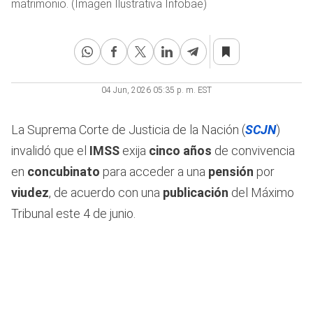
matrimonio. (Imagen Ilustrativa Infobae)
04 Jun, 2026 05:35 p. m. EST
La Suprema Corte de Justicia de la Nación (
SCJN
)
invalidó que el
IMSS
exija
cinco años
de convivencia
en
concubinato
para acceder a una
pensión
por
viudez
, de acuerdo con una
publicación
del Máximo
Tribunal este 4 de junio.