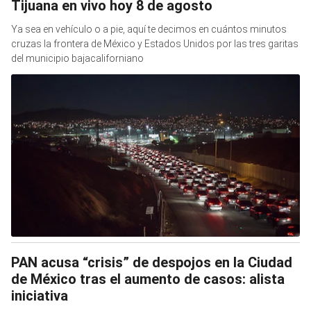
Tijuana en vivo hoy 8 de agosto
Ya sea en vehículo o a pie, aquí te decimos en cuántos minutos
cruzas la frontera de México y Estados Unidos por las tres garitas
del municipio bajacaliforniano
PAN acusa “crisis” de despojos en la Ciudad
de México tras el aumento de casos: alista
iniciativa