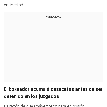
en libertad.
PUBLICIDAD
El boxeador acumuló desacatos antes de ser
detenido en los juzgados
La razón de que Chávez terminara en prisión