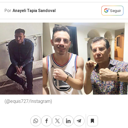
Por
Anayeli Tapia Sandoval
Seguir
(@equis727/Instagram)