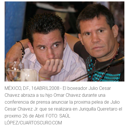
MÉXICO, D.F., 16ABRIL2008.- El boxeador Julio Cesar
Chavez abraza a su hijo Omar Chavez durante una
conferencia de prensa anunciar la proxima pelea de Julio
Cesar Chavez Jr. que se realizara en Juriquilla Queretaro el
proximo 26 de Abril. FOTO: SAÚL
LÓPEZ/CUARTOSCURO.COM