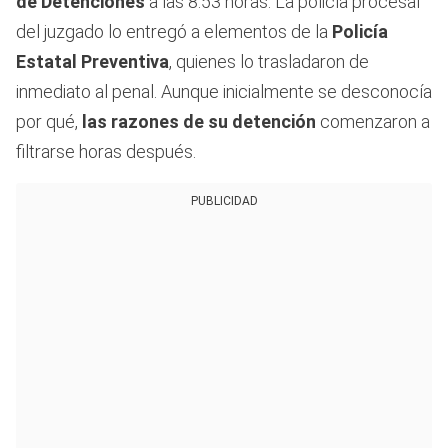
de Detenciones
a las 8:53 horas. La policía procesal
del juzgado lo entregó a elementos de la
Policía
Estatal Preventiva
, quienes lo trasladaron de
inmediato al penal. Aunque inicialmente se desconocía
por qué,
las razones de su detención
comenzaron a
filtrarse horas después.
PUBLICIDAD