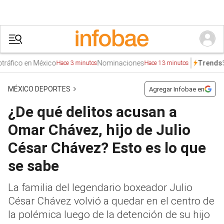
ico en México
Nominaciones
SEP
Trends
Hace 3 minutos
Hace 13 minutos
MÉXICO DEPORTES
Agregar Infobae en
¿De qué delitos acusan a
Omar Chávez, hijo de Julio
César Chávez? Esto es lo que
se sabe
La familia del legendario boxeador Julio
César Chávez volvió a quedar en el centro de
la polémica luego de la detención de su hijo