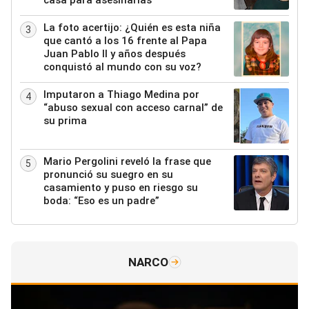
La foto acertijo: ¿Quién es esta niña
3
que cantó a los 16 frente al Papa
Juan Pablo II y años después
conquistó al mundo con su voz?
Imputaron a Thiago Medina por
4
“abuso sexual con acceso carnal” de
su prima
Mario Pergolini reveló la frase que
5
pronunció su suegro en su
casamiento y puso en riesgo su
boda: “Eso es un padre”
NARCO