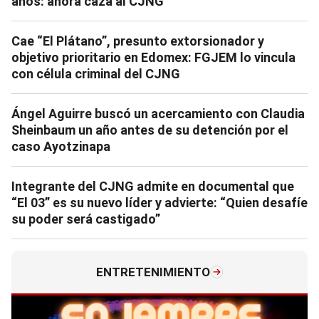
años: ahora caza al CJNG
Cae “El Plátano”, presunto extorsionador y
objetivo prioritario en Edomex: FGJEM lo vincula
con célula criminal del CJNG
Ángel Aguirre buscó un acercamiento con Claudia
Sheinbaum un año antes de su detención por el
caso Ayotzinapa
Integrante del CJNG admite en documental que
“El 03” es su nuevo líder y advierte: “Quien desafíe
su poder será castigado”
ENTRETENIMIENTO