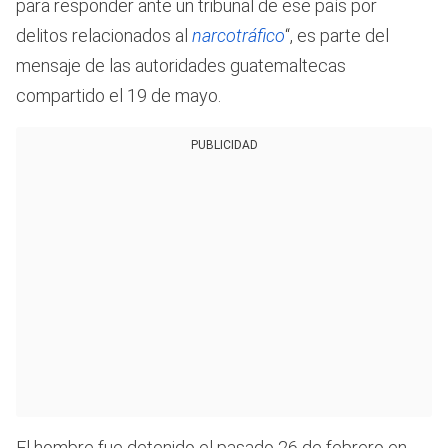
para responder ante un tribunal de ese país por
delitos relacionados al
narcotráfico
“, es parte del
mensaje de las autoridades guatemaltecas
compartido el 19 de mayo.
PUBLICIDAD
El hombre fue detenido el pasado 26 de febrero en