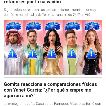
retadores por la salvación
Sigue todos los encuentros, peleas, chismes, nominaciones y
demás retos del reality de Televisa transmitido 24/7 en ViX+
Gomita reacciona a comparaciones físicas
con Yanet García: “¿Por qué siempre me
agarran a mí?"
La exintegrante de ‘La Casa de los Famosos México’ se tomó con