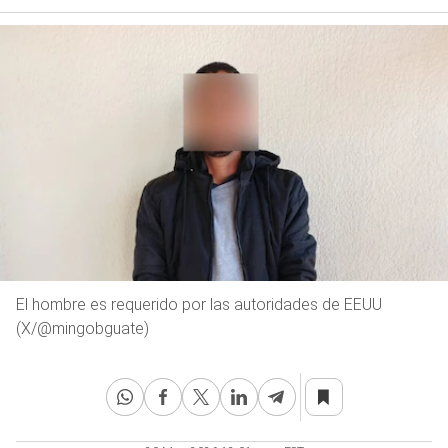
El hombre es requerido por las autoridades de EEUU
(X/@mingobguate)