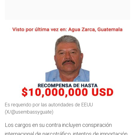
Es requerido por las autoridades de EEUU
(X/@usembassyguate)
Los cargos en su contra incluyen conspiración
internacional de narcotráfico, intentos de importación