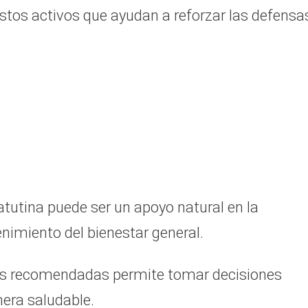
stos activos que ayudan a reforzar las defensa
atutina puede ser un apoyo natural en la
imiento del bienestar general.
más recomendadas permite tomar decisiones
era saludable.