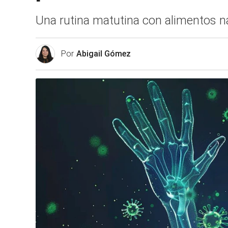
Una rutina matutina con alimentos n
Por
Abigail Gómez