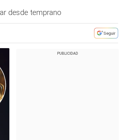
star desde temprano
Seguir
PUBLICIDAD