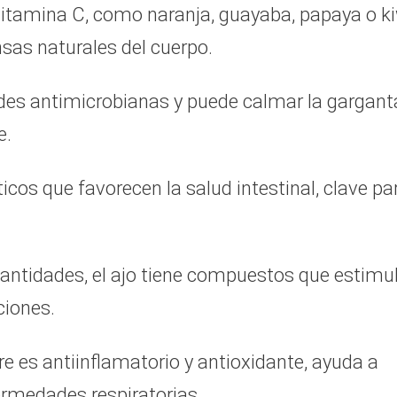
 vitamina C, como naranja, guayaba, papaya o ki
nsas naturales del cuerpo.
es antimicrobianas y puede calmar la gargant
e.
cos que favorecen la salud intestinal, clave pa
tidades, el ajo tiene compuestos que estimu
ciones.
re es antiinflamatorio y antioxidante, ayuda a
fermedades respiratorias.