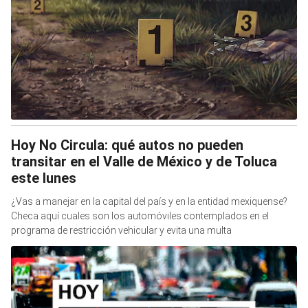
Hoy No Circula: qué autos no pueden
transitar en el Valle de México y de Toluca
este lunes
¿Vas a manejar en la capital del país y en la entidad mexiquense?
Checa aquí cuales son los automóviles contemplados en el
programa de restricción vehicular y evita una multa