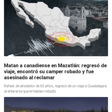
Matan a canadiense en Mazatlán: regresó de
viaje, encontró su camper robado y fue
asesinado al reclamar
Rafael, de alrededor de 65 años, regresó de un viaje a Guadalajara
al enterarse que le habían robado