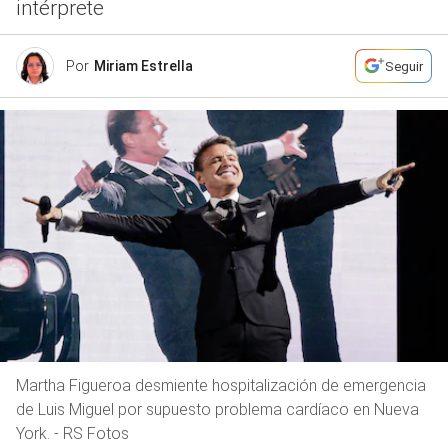
intérprete
Por
Miriam Estrella
Seguir
Martha Figueroa desmiente hospitalización de emergencia
de Luis Miguel por supuesto problema cardíaco en Nueva
York. - RS Fotos