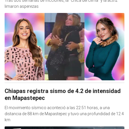
Tras dos semanas de fricciones, la “Chica del clima” y la actriz
limaron asperezas
Chiapas registra sismo de 4.2 de intensidad
en Mapastepec
El movimiento sísmico aconteció a las 22:51 horas, a una
distancia de 88 km de Mapastepec y tuvo una profundidad de 12.4
km