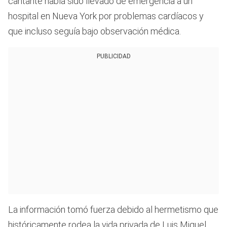
cantante había sido llevado de emergencia a un
hospital en Nueva York por problemas cardíacos y
que incluso seguía bajo observación médica.
PUBLICIDAD
La información tomó fuerza debido al hermetismo que
históricamente rodea la vida privada de Luis Miguel.