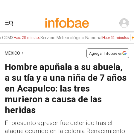
DMX
Servicio Meteorológico Nacional
Tre
Hace 28 minutos
Hace 52 minutos
MÉXICO
Agregar Infobae en
Hombre apuñala a su abuela,
a su tía y a una niña de 7 años
en Acapulco: las tres
murieron a causa de las
heridas
El presunto agresor fue detenido tras el
ataque ocurrido en la colonia Renacimiento