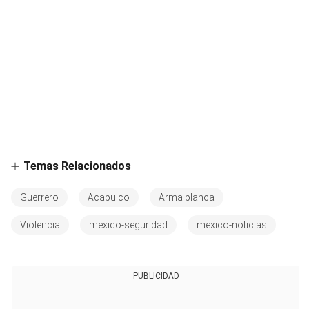
Temas Relacionados
Guerrero
Acapulco
Arma blanca
Violencia
mexico-seguridad
mexico-noticias
PUBLICIDAD