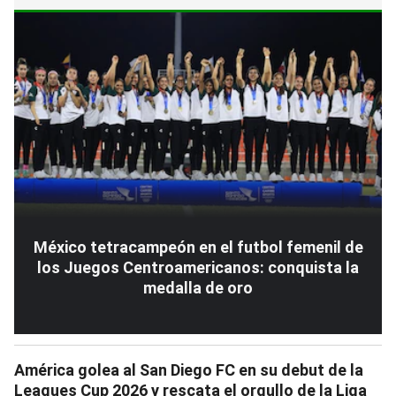
México tetracampeón en el futbol femenil de
los Juegos Centroamericanos: conquista la
medalla de oro
América golea al San Diego FC en su debut de la
Leagues Cup 2026 y rescata el orgullo de la Liga