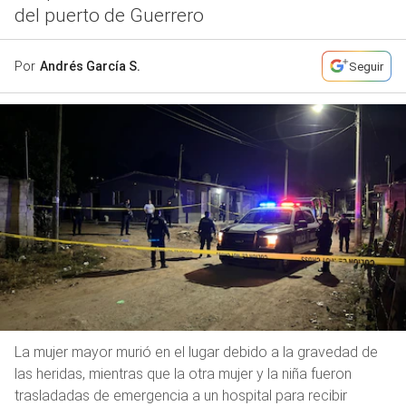
del puerto de Guerrero
Por
Andrés García S.
Seguir
La mujer mayor murió en el lugar debido a la gravedad de
las heridas, mientras que la otra mujer y la niña fueron
trasladadas de emergencia a un hospital para recibir