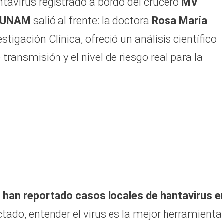
ntavirus registrado a bordo del crucero
MV
a UNAM
salió al frente: la doctora
Rosa María
estigación Clínica, ofreció un análisis científico
ransmisión y el nivel de riesgo real para la
 han reportado casos locales de hantavirus e
tado, entender el virus es la mejor herramienta