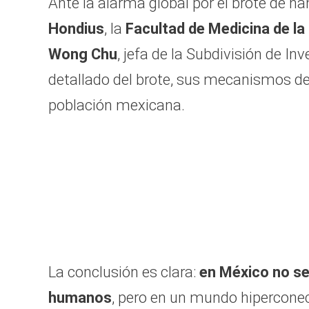
Ante la alarma global por el brote de ha
Hondius
, la
Facultad de Medicina de l
Wong Chu
, jefa de la Subdivisión de Inv
detallado del brote, sus mecanismos de t
población mexicana.
La conclusión es clara:
en México no se
humanos
, pero en un mundo hiperconec