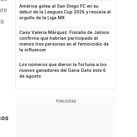
América golea al San Diego FC en su
bre
debut de la Leagues Cup 2026 y rescata el
orgullo de la Liga MX
na
Caso Valeria Márquez: Fiscalía de Jalisco
confirma que habrían participado al
menos tres personas en el feminicidio de
la influencer
Los números que dieron la fortuna a los
nuevos ganadores del Gana Gato este 6
de agosto
PUBLICIDAD
sos