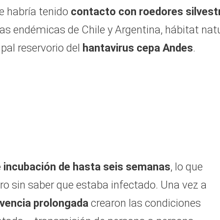
ce habría tenido
contacto con roedores silvest
nas endémicas de Chile y Argentina, hábitat nat
cipal reservorio del
hantavirus cepa Andes
.
e incubación de hasta seis semanas
, lo que
ero sin saber que estaba infectado. Una vez a
ivencia prolongada
crearon las condiciones