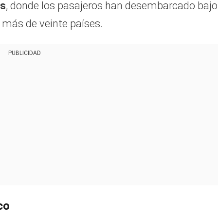
as
, donde los pasajeros han desembarcado bajo
 más de veinte países.
PUBLICIDAD
co