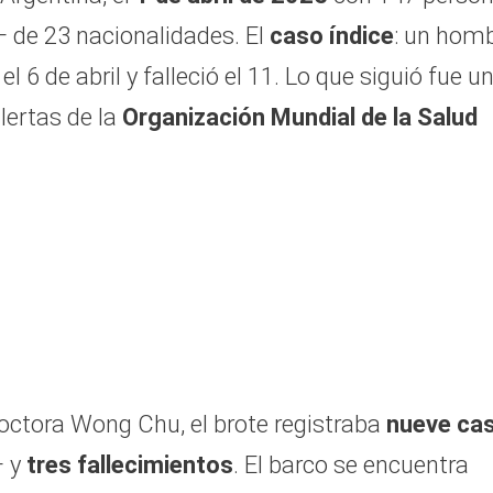
— de 23 nacionalidades. El
caso índice
: un hom
 de abril y falleció el 11. Lo que siguió fue u
lertas de la
Organización Mundial de la Salud
 doctora Wong Chu, el brote registraba
nueve ca
— y
tres fallecimientos
. El barco se encuentra