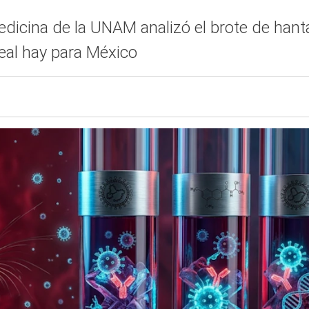
edicina de la UNAM analizó el brote de han
eal hay para México