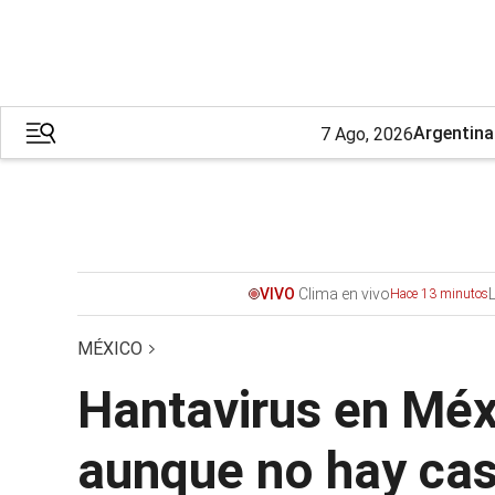
Argentina
7 Ago, 2026
Clima en vivo
VIVO
Hace 13 minutos
MÉXICO
Hantavirus en Méxi
aunque no hay ca