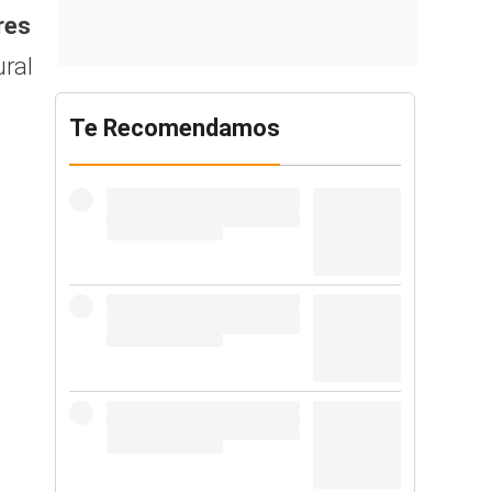
res
ural
Te Recomendamos