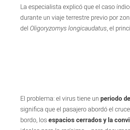
La especialista explicó que el caso índi
durante un viaje terrestre previo por zo
del
Oligoryzomys longicaudatus
, el prin
El problema: el virus tiene un
periodo d
significa que el pasajero abordó el cruc
bordo, los
espacios cerrados y la conv