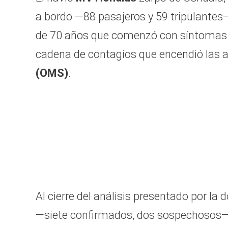
a bordo —88 pasajeros y 59 tripulantes
de 70 años que comenzó con síntomas el 6
cadena de contagios que encendió las a
(OMS)
.
Al cierre del análisis presentado por la
—siete confirmados, dos sospechosos