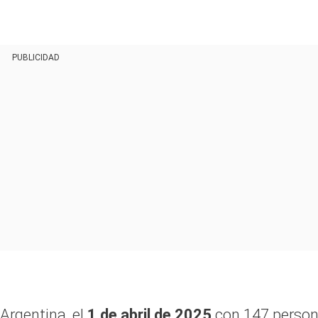
PUBLICIDAD
Argentina, el
1 de abril de 2025
con 147 perso