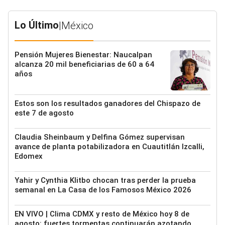
Lo Último
|
México
Pensión Mujeres Bienestar: Naucalpan
alcanza 20 mil beneficiarias de 60 a 64
años
Estos son los resultados ganadores del Chispazo de
este 7 de agosto
Claudia Sheinbaum y Delfina Gómez supervisan
avance de planta potabilizadora en Cuautitlán Izcalli,
Edomex
Yahir y Cynthia Klitbo chocan tras perder la prueba
semanal en La Casa de los Famosos México 2026
EN VIVO | Clima CDMX y resto de México hoy 8 de
agosto: fuertes tormentas continuarán azotando