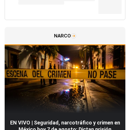
NARCO
EN VIVO | Seguridad, narcotráfico y crimen en
México hoy 7 de agosto: Dictan prisión