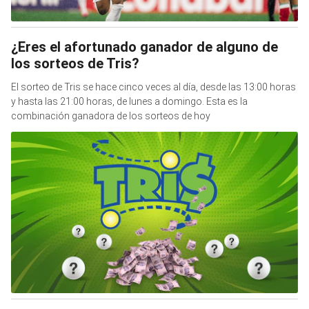
¿Eres el afortunado ganador de alguno de
los sorteos de Tris?
El sorteo de Tris se hace cinco veces al día, desde las 13:00 horas
y hasta las 21:00 horas, de lunes a domingo. Esta es la
combinación ganadora de los sorteos de hoy