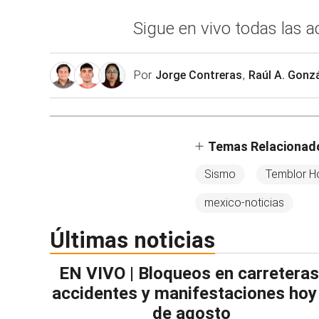
Sigue en vivo todas las a
Por
Jorge Contreras
,
Raúl A. Gonz
Temas Relacionad
Sismo
Temblor H
mexico-noticias
Últimas noticias
EN VIVO | Bloqueos en carreteras
accidentes y manifestaciones hoy
de agosto