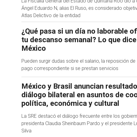
La Fiscalía General del Estado de Quintana Roo dio a
Ángel Eduardo N, alias El Ruso, es considerado objetivo
Atlas Delictivo de la entidad
¿Qué pasa si un día no laborable of
tu descanso semanal? Lo que dice
México
Pueden surgir dudas sobre el salario, la reposición de 
pago correspondiente si se prestan servicios
México y Brasil anuncian resultad
diálogo bilateral en asuntos de co
política, económica y cultural
La SRE destacó el diálogo frecuente entre los gobiern
presidenta Claudia Sheinbaum Pardo y el presidente Lu
Silva