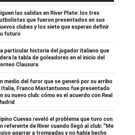
iguen las salidas en River Plate: los tres
utbolistas que fueron presentados en sus
uevos clubes y los siete que esperan definir
u futuro
a particular historia del jugador italiano que
idera la tabla de goleadores en el inicio del
orneo Clausura
n medio del furor que se generó por su arribo
 Italia, Franco Mastantuono fue presentado
n su nuevo club: cómo es el acuerdo con Real
adrid
ipino Cuevas reveló el problema que tuvo con
n referente de River cuando llegó al club: “Me
uiso agarrar a trompadas y no había hecho