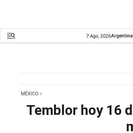
Argentina
7 Ago, 2026
MÉXICO
Temblor hoy 16 d
m