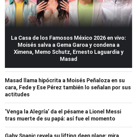
La Casa de los Famosos México 2026 en vivo:
Moisés salva a Gema Garoa y condena a
Ximena, Memo Schutz, Ernesto Laguardia y
Masad
Masad llama hipócrita a Moisés Peñaloza en su
cara, Fede y Ese Pérez también lo señalan por sus
actitudes
‘Venga la Alegría’ da el pésame a Lionel Messi
tras muerte de su papá: así fue el momento
Gaby Spanic revela su lifting deep plane: mira