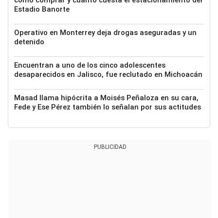
cómo comprar y cuánto cuesta el estacionamiento del
Estadio Banorte
Operativo en Monterrey deja drogas aseguradas y un
detenido
Encuentran a uno de los cinco adolescentes
desaparecidos en Jalisco, fue reclutado en Michoacán
Masad llama hipócrita a Moisés Peñaloza en su cara,
Fede y Ese Pérez también lo señalan por sus actitudes
PUBLICIDAD