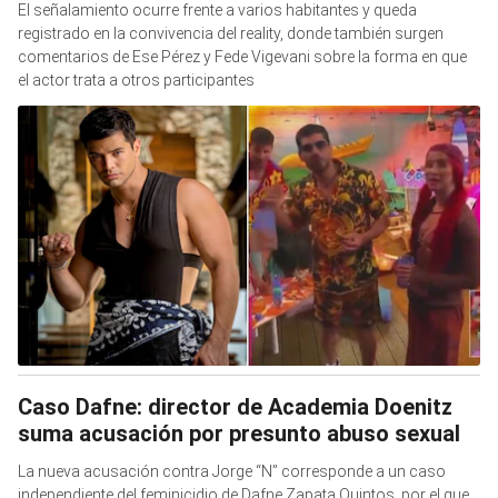
El señalamiento ocurre frente a varios habitantes y queda
registrado en la convivencia del reality, donde también surgen
comentarios de Ese Pérez y Fede Vigevani sobre la forma en que
el actor trata a otros participantes
Caso Dafne: director de Academia Doenitz
suma acusación por presunto abuso sexual
La nueva acusación contra Jorge “N” corresponde a un caso
independiente del feminicidio de Dafne Zapata Quintos, por el que