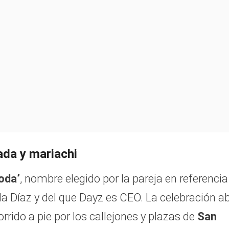
ada y mariachi
oda’
, nombre elegido por la pareja en referencia
Díaz y del que Dayz es CEO. La celebración ab
rrido a pie por los callejones y plazas de
San