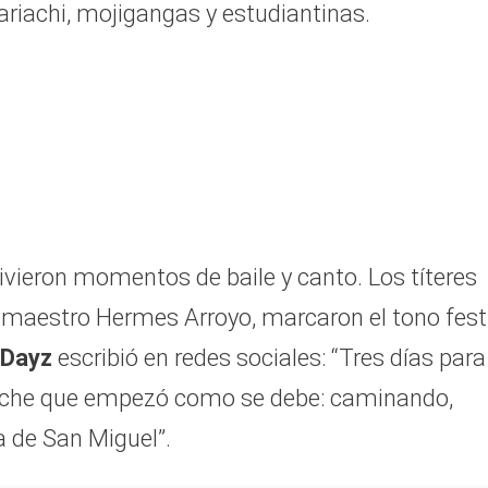
iachi, mojigangas y estudiantinas.
vivieron momentos de baile y canto. Los títeres
 maestro Hermes Arroyo, marcaron el tono fest
 Dayz
escribió en redes sociales: “Tres días para
noche que empezó como se debe: caminando,
a de San Miguel”.