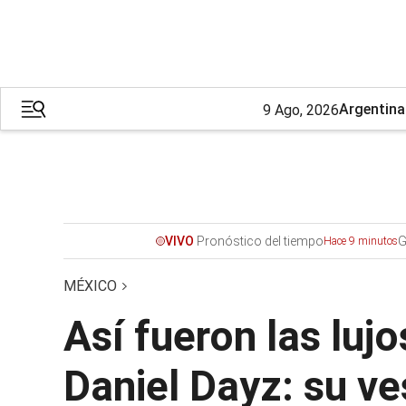
Argentina
9 Ago, 2026
Pronóstico del tiempo
G
VIVO
Hace 9 minutos
MÉXICO
Así fueron las lujo
Daniel Dayz: su ve