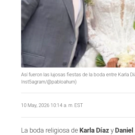
Así fueron las lujosas fiestas de la boda entre Karla D
Inst5agram/@pabloahum)
10 May, 2026 10:14 a. m. EST
La boda religiosa de
Karla Díaz
y
Daniel