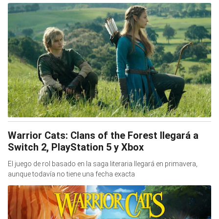
Warrior Cats: Clans of the Forest llegará a
Switch 2, PlayStation 5 y Xbox
El juego de rol basado en la saga literaria llegará en primavera,
aunque todavía no tiene una fecha exacta