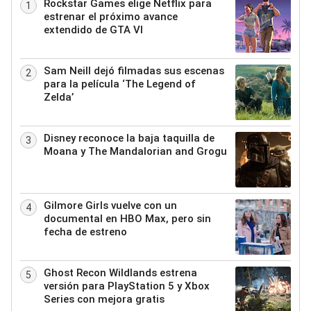
Rockstar Games elige Netflix para
1
estrenar el próximo avance
extendido de GTA VI
Sam Neill dejó filmadas sus escenas
2
para la película ‘The Legend of
Zelda’
Disney reconoce la baja taquilla de
3
Moana y The Mandalorian and Grogu
Gilmore Girls vuelve con un
4
documental en HBO Max, pero sin
fecha de estreno
Ghost Recon Wildlands estrena
5
versión para PlayStation 5 y Xbox
Series con mejora gratis