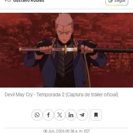
Por
Gustavo Robles
Seguir
Devil May Cry - Temporada 2 (Captura de tráiler oficial)
08 Jun, 2026 09:38 a. m. EST