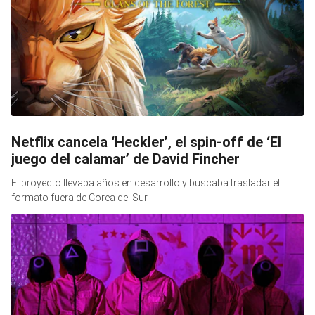
Netflix cancela ‘Heckler’, el spin-off de ‘El
juego del calamar’ de David Fincher
El proyecto llevaba años en desarrollo y buscaba trasladar el
formato fuera de Corea del Sur