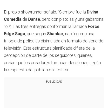
El propio showrunner señaló: “Siempre fue la
Divina
Comedia
de
Dante
, pero con pistolas y una gabardina
roja”. Las tres entregas conforman la llamada
Force
Edge Saga
, que según
Shankar
, nació como una
trilogía de películas disimulada en formato de serie de
televisión. Esta estructura planificada difiere de la
percepción de parte de los seguidores, quienes
creían que los creadores tomaban decisiones según
la respuesta del público o la crítica.
PUBLICIDAD