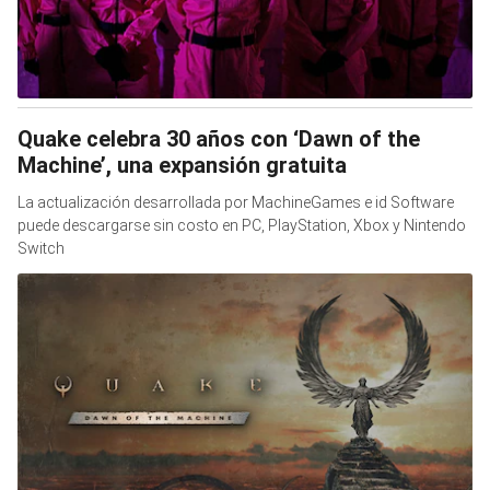
Quake celebra 30 años con ‘Dawn of the
Machine’, una expansión gratuita
La actualización desarrollada por MachineGames e id Software
puede descargarse sin costo en PC, PlayStation, Xbox y Nintendo
Switch