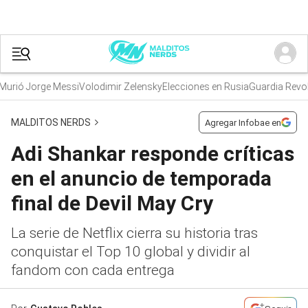
ió Jorge Messi
Volodimir Zelensky
Elecciones en Rusia
Guardia Revoluci
MALDITOS NERDS
Agregar Infobae en
Adi Shankar responde críticas
en el anuncio de temporada
final de Devil May Cry
La serie de Netflix cierra su historia tras
conquistar el Top 10 global y dividir al
fandom con cada entrega