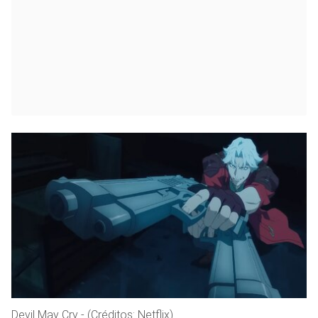
Devil May Cry - (Créditos: Netflix)