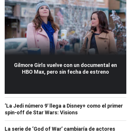
Gilmore Girls vuelve con un documental en
HBO Max, pero sin fecha de estreno
‘La Jedi número 9′ llega a Disney+ como el primer
spin-off de Star Wars: Visions
La serie de ‘God of War’ cambiaría de actores