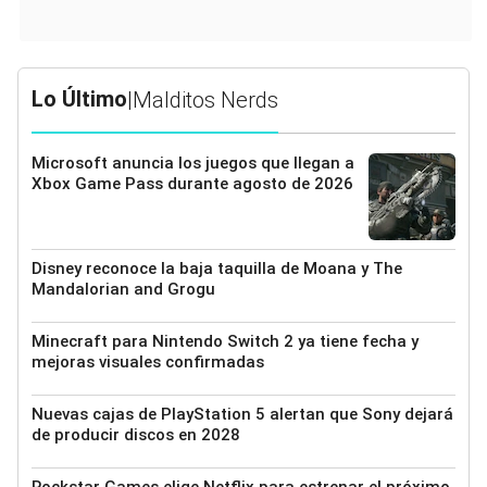
Lo Último
|
Malditos Nerds
Microsoft anuncia los juegos que llegan a
Xbox Game Pass durante agosto de 2026
Disney reconoce la baja taquilla de Moana y The
Mandalorian and Grogu
Minecraft para Nintendo Switch 2 ya tiene fecha y
mejoras visuales confirmadas
Nuevas cajas de PlayStation 5 alertan que Sony dejará
de producir discos en 2028
Rockstar Games elige Netflix para estrenar el próximo