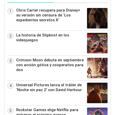
Chris Carter recupera para Disney+
1
su versión sin censura de ‘Los
expedientes secretos X’
La historia de Slipknot en los
2
videojuegos
Crimson Moon debuta en septiembre
3
con acción gótica y cooperativo para
dos
Universal Pictures lanza el tráiler de
4
‘Noche sin paz 2′ con David Harbour
Rockstar Games elige Netflix para
5
estrenar el próximo avance