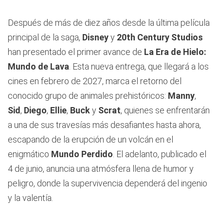
Después de más de diez años desde la última película
principal de la saga,
Disney
y
20th Century Studios
han presentado el primer avance de
La Era de Hielo:
Mundo de Lava
. Esta nueva entrega, que llegará a los
cines en febrero de 2027, marca el retorno del
conocido grupo de animales prehistóricos:
Manny
,
Sid
,
Diego
,
Ellie
,
Buck
y
Scrat
, quienes se enfrentarán
a una de sus travesías más desafiantes hasta ahora,
escapando de la erupción de un volcán en el
enigmático
Mundo Perdido
. El adelanto, publicado el
4 de junio, anuncia una atmósfera llena de humor y
peligro, donde la supervivencia dependerá del ingenio
y la valentía.