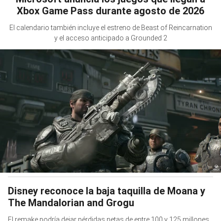
Xbox Game Pass durante agosto de 2026
El calendario también incluye el estreno de Beast of Reincarnation
y el acceso anticipado a Grounded 2
Disney reconoce la baja taquilla de Moana y
The Mandalorian and Grogu
El remake podría dejar pérdidas netas de entre 100 y 125 millones,