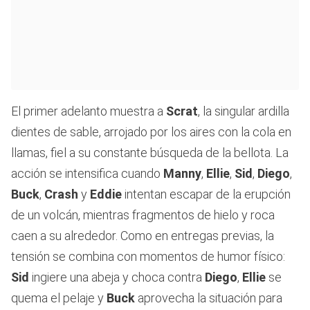
El primer adelanto muestra a
Scrat
, la singular ardilla
dientes de sable, arrojado por los aires con la cola en
llamas, fiel a su constante búsqueda de la bellota. La
acción se intensifica cuando
Manny
,
Ellie
,
Sid
,
Diego
,
Buck
,
Crash
y
Eddie
intentan escapar de la erupción
de un volcán, mientras fragmentos de hielo y roca
caen a su alrededor. Como en entregas previas, la
tensión se combina con momentos de humor físico:
Sid
ingiere una abeja y choca contra
Diego
,
Ellie
se
quema el pelaje y
Buck
aprovecha la situación para