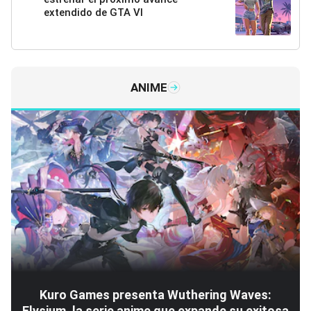
extendido de GTA VI
ANIME
Kuro Games presenta Wuthering Waves:
Elysium, la serie anime que expande su exitosa