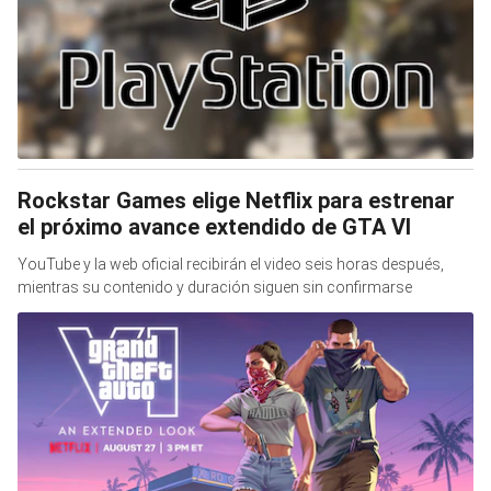
Rockstar Games elige Netflix para estrenar
el próximo avance extendido de GTA VI
YouTube y la web oficial recibirán el video seis horas después,
mientras su contenido y duración siguen sin confirmarse