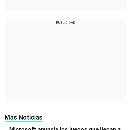
PUBLICIDAD
Más Noticias
Microsoft anuncia los juegos que llegan a