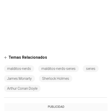
Temas Relacionados
malditos-nerds
malditos-nerds-series
series
James Moriarty
Sherlock Holmes
Arthur Conan Doyle
PUBLICIDAD