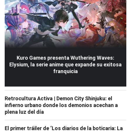
Kuro Games presenta Wuthering Waves:
Elysium, la serie anime que expande su exitosa
franquicia
Retrocultura Activa | Demon City Shinjuku: el
infierno urbano donde los demonios acechan a
plena luz del día
El primer tráiler de ‘Los diarios de la boticaria: La