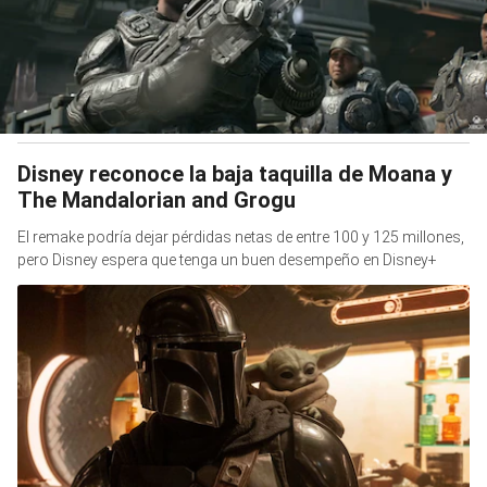
Disney reconoce la baja taquilla de Moana y
The Mandalorian and Grogu
El remake podría dejar pérdidas netas de entre 100 y 125 millones,
pero Disney espera que tenga un buen desempeño en Disney+