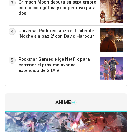
Crimson Moon debuta en septiembre
3
con acción gótica y cooperativo para
dos
Universal Pictures lanza el tráiler de
4
‘Noche sin paz 2′ con David Harbour
Rockstar Games elige Netflix para
5
estrenar el próximo avance
extendido de GTA VI
ANIME