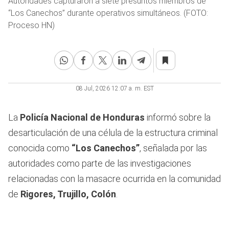
Autoridades capturaron a siete presuntos miembros de
“Los Canechos” durante operativos simultáneos. (FOTO:
Proceso HN)
08 Jul, 2026 12:07 a. m. EST
La
Policía Nacional de Honduras
informó sobre la
desarticulación de una célula de la estructura criminal
conocida como
“Los Canechos”
, señalada por las
autoridades como parte de las investigaciones
relacionadas con la masacre ocurrida en la comunidad
de
Rigores, Trujillo, Colón
.