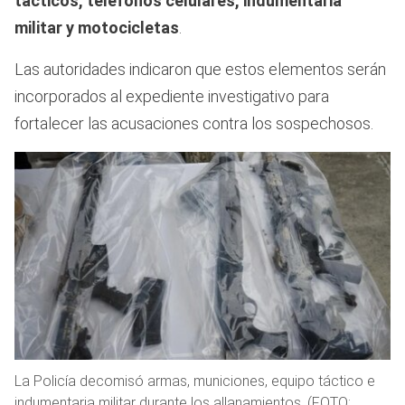
tácticos, teléfonos celulares, indumentaria
militar y motocicletas
.
Las autoridades indicaron que estos elementos serán
incorporados al expediente investigativo para
fortalecer las acusaciones contra los sospechosos.
La Policía decomisó armas, municiones, equipo táctico e
indumentaria militar durante los allanamientos. (FOTO: