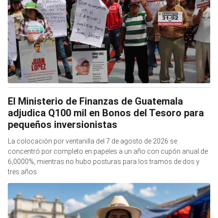
El Ministerio de Finanzas de Guatemala
adjudica Q100 mil en Bonos del Tesoro para
pequeños inversionistas
La colocación por ventanilla del 7 de agosto de 2026 se
concentró por completo en papeles a un año con cupón anual de
6,0000%, mientras no hubo posturas para los tramos de dos y
tres años