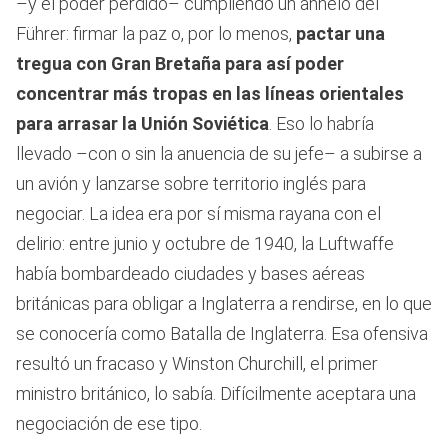
–y el poder perdido– cumpliendo un anhelo del
Führer: firmar la paz o, por lo menos,
pactar una
tregua con Gran Bretaña para así poder
concentrar más tropas en las líneas orientales
para arrasar la Unión Soviética
. Eso lo habría
llevado –con o sin la anuencia de su jefe– a subirse a
un avión y lanzarse sobre territorio inglés para
negociar. La idea era por sí misma rayana con el
delirio: entre junio y octubre de 1940, la Luftwaffe
había bombardeado ciudades y bases aéreas
británicas para obligar a Inglaterra a rendirse, en lo que
se conocería como Batalla de Inglaterra. Esa ofensiva
resultó un fracaso y Winston Churchill, el primer
ministro británico, lo sabía. Difícilmente aceptara una
negociación de ese tipo.