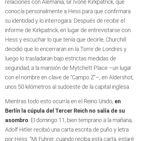
relaciones con Alemania, sir Ivone Kirkpatrick, que
conocía personalmente a Hess para que confirmara
su identidad y lo interrogara. Después de recibir el
informe de Kirkpatrick, en lugar de entrevistarse con
Hess y escuchar lo que tenía que decirle, Churchill
decidió que lo encerraran en la Torre de Londres y
luego lo trasladaran bajo estrictas medidas de
seguridad, a la mansión de Mytchett Place –un lugar
con el nombre en clave de “Campo Z”–, en Aldershot,
unos 50 kilómetros al sudoeste de la capital inglesa.
Mientras todo esto ocurría en el Reino Unido,
en
Berlín la cúpula del Tercer Reich no salía de su
asombro
. El domingo 11, bien temprano a la mañana,
Adolf Hitler recibió una carta escrita de puño y letra
por Hess. “Mi Führer, cuando reciba esta carta, estaré