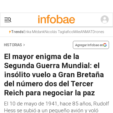
Erika Mitdank
Nicolás Tagliafico
Milei
ANMAT
Drones
Trends
HISTORIAS
Agregar Infobae en
El mayor enigma de la
Segunda Guerra Mundial: el
insólito vuelo a Gran Bretaña
del número dos del Tercer
Reich para negociar la paz
El 10 de mayo de 1941, hace 85 años, Rudolf
Hess se subió a un pequeño avión y voló