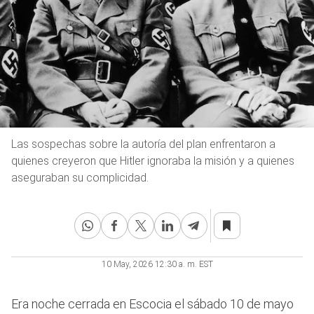
Las sospechas sobre la autoría del plan enfrentaron a
quienes creyeron que Hitler ignoraba la misión y a quienes
aseguraban su complicidad.
10 May, 2026 12:30 a. m. EST
Era noche cerrada en Escocia el sábado 10 de mayo