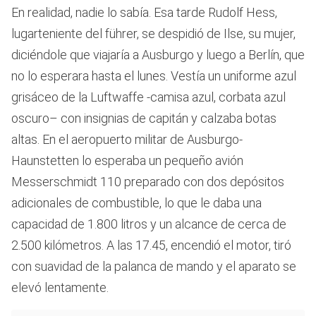
En realidad, nadie lo sabía. Esa tarde Rudolf Hess,
lugarteniente del führer, se despidió de Ilse, su mujer,
diciéndole que viajaría a Ausburgo y luego a Berlín, que
no lo esperara hasta el lunes. Vestía un uniforme azul
grisáceo de la Luftwaffe -camisa azul, corbata azul
oscuro– con insignias de capitán y calzaba botas
altas. En el aeropuerto militar de Ausburgo-
Haunstetten lo esperaba un pequeño avión
Messerschmidt 110 preparado con dos depósitos
adicionales de combustible, lo que le daba una
capacidad de 1.800 litros y un alcance de cerca de
2.500 kilómetros. A las 17.45, encendió el motor, tiró
con suavidad de la palanca de mando y el aparato se
elevó lentamente.