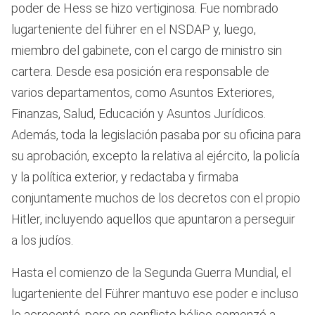
poder de Hess se hizo vertiginosa. Fue nombrado
lugarteniente del führer en el NSDAP y, luego,
miembro del gabinete, con el cargo de ministro sin
cartera. Desde esa posición era responsable de
varios departamentos, como Asuntos Exteriores,
Finanzas, Salud, Educación y Asuntos Jurídicos.
Además, toda la legislación pasaba por su oficina para
su aprobación, excepto la relativa al ejército, la policía
y la política exterior, y redactaba y firmaba
conjuntamente muchos de los decretos con el propio
Hitler, incluyendo aquellos que apuntaron a perseguir
a los judíos.
Hasta el comienzo de la Segunda Guerra Mundial, el
lugarteniente del Führer mantuvo ese poder e incluso
lo acrecentó, pero en conflicto bélico comenzó a