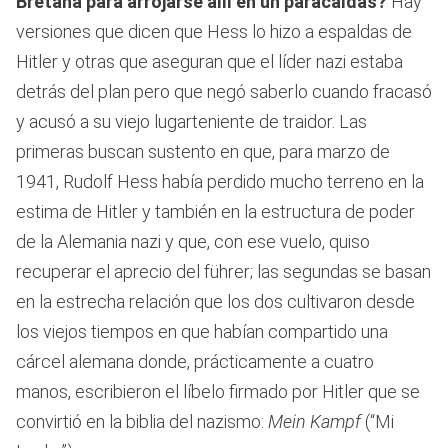
Bretaña para arrojarse allí en un paracaídas?
Hay
versiones que dicen que Hess lo hizo a espaldas de
Hitler y otras que aseguran que el líder nazi estaba
detrás del plan pero que negó saberlo cuando fracasó
y acusó a su viejo lugarteniente de traidor. Las
primeras buscan sustento en que, para marzo de
1941, Rudolf Hess había perdido mucho terreno en la
estima de Hitler y también en la estructura de poder
de la Alemania nazi y que, con ese vuelo, quiso
recuperar el aprecio del führer; las segundas se basan
en la estrecha relación que los dos cultivaron desde
los viejos tiempos en que habían compartido una
cárcel alemana donde, prácticamente a cuatro
manos, escribieron el líbelo firmado por Hitler que se
convirtió en la biblia del nazismo:
Mein Kampf
(“Mi