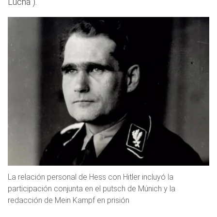
Lucha”).
La relación personal de Hess con Hitler incluyó la
participación conjunta en el putsch de Múnich y la
redacción de Mein Kampf en prisión