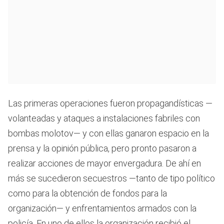
Las primeras operaciones fueron propagandísticas —
volanteadas y ataques a instalaciones fabriles con
bombas molotov— y con ellas ganaron espacio en la
prensa y la opinión pública, pero pronto pasaron a
realizar acciones de mayor envergadura. De ahí en
más se sucedieron secuestros —tanto de tipo político
como para la obtención de fondos para la
organización— y enfrentamientos armados con la
policía. En uno de ellos la organización recibió el