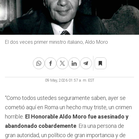
El dos veces primer ministro italiano, Aldo Moro
09 May, 2026 01:57 a. m. EST
“Como todos ustedes seguramente saben, ayer se
cometió aquí en Roma un hecho muy triste, un crimen
horrible.
El Honorable Aldo Moro fue asesinado y
abandonado cobardemente
. Era una persona de
gran autoridad, un político de gran importancia y de