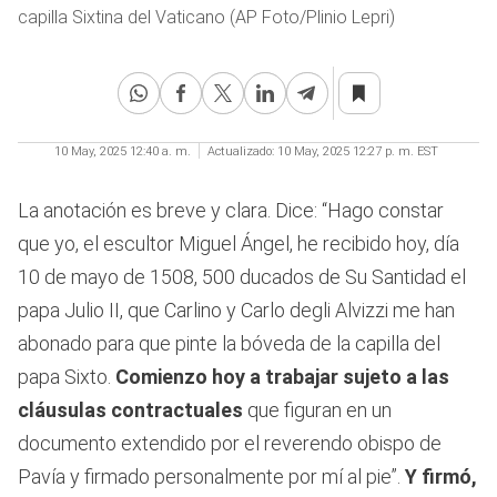
capilla Sixtina del Vaticano (AP Foto/Plinio Lepri)
10 May, 2025 12:40 a. m.
Actualizado:
10 May, 2025 12:27 p. m. EST
La anotación es breve y clara. Dice: “Hago constar
que yo, el escultor Miguel Ángel, he recibido hoy, día
10 de mayo de 1508, 500 ducados de Su Santidad el
papa Julio II, que Carlino y Carlo degli Alvizzi me han
abonado para que pinte la bóveda de la capilla del
papa Sixto.
Comienzo hoy a trabajar sujeto a las
cláusulas contractuales
que figuran en un
documento extendido por el reverendo obispo de
Pavía y firmado personalmente por mí al pie”.
Y firmó,