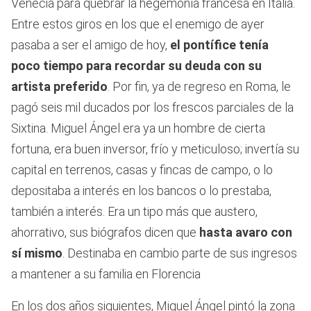
Venecia para quebrar la hegemonía francesa en Italia.
Entre estos giros en los que el enemigo de ayer
pasaba a ser el amigo de hoy,
el pontífice tenía
poco tiempo para recordar su deuda con su
artista preferido
. Por fin, ya de regreso en Roma, le
pagó seis mil ducados por los frescos parciales de la
Sixtina. Miguel Ángel era ya un hombre de cierta
fortuna, era buen inversor, frío y meticuloso; invertía su
capital en terrenos, casas y fincas de campo, o lo
depositaba a interés en los bancos o lo prestaba,
también a interés. Era un tipo más que austero,
ahorrativo, sus biógrafos dicen que
hasta avaro con
sí mismo
. Destinaba en cambio parte de sus ingresos
a mantener a su familia en Florencia
En los dos años siguientes, Miguel Ángel pintó la zona