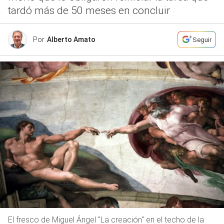
tardó más de 50 meses en concluir
Por
Alberto Amato
Seguir
El fresco de Miguel Ángel "La creación" en el techo de la