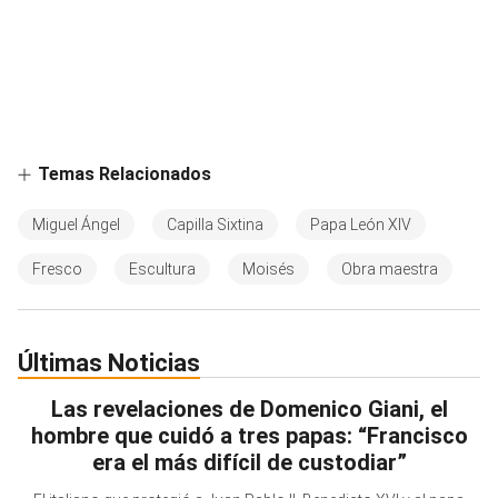
Temas Relacionados
Miguel Ángel
Capilla Sixtina
Papa León XIV
Fresco
Escultura
Moisés
Obra maestra
Últimas Noticias
Las revelaciones de Domenico Giani, el
hombre que cuidó a tres papas: “Francisco
era el más difícil de custodiar”