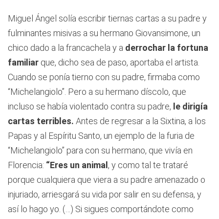
Miguel Ángel solía escribir tiernas cartas a su padre y
fulminantes misivas a su hermano Giovansimone, un
chico dado a la francachela y a
derrochar la fortuna
familiar
que, dicho sea de paso, aportaba el artista.
Cuando se ponía tierno con su padre, firmaba como
“Michelangiolo”. Pero a su hermano díscolo, que
incluso se había violentado contra su padre,
le dirigía
cartas terribles.
Antes de regresar a la Sixtina, a los
Papas y al Espíritu Santo, un ejemplo de la furia de
“Michelangiolo” para con su hermano, que vivía en
Florencia:
“Eres un animal
, y como tal te trataré
porque cualquiera que viera a su padre amenazado o
injuriado, arriesgará su vida por salir en su defensa, y
así lo hago yo. (…) Si sigues comportándote como