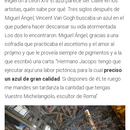
eligieron a León XIV. El azul parece ser clave en los
artistas, quién sabe por qué. Tres siglos después de
Miguel Ángel, Vincent Van Gogh buscaba un azul en el
que pudiera hacer descansar su vida atormentada.
Los dos lo encontraron. Miguel Ángel, gracias a una
cofradía que practicaba el ascetismo y el amor al
prójimo y que le proveía siempre de pigmentos y a la
que escribió una carta: “Hermano Jacopo: tengo que
ejecutar aquí una labor pictórica, para la cual
preciso
un azul de gran calidad
. Si dispones de él, te ruego
me mandes sin tardanza la cantidad que tengas.
Vuestro Michelangiolo, escultor de Roma”.