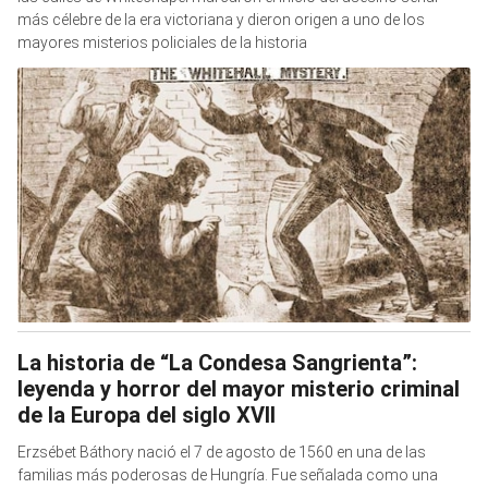
más célebre de la era victoriana y dieron origen a uno de los
mayores misterios policiales de la historia
La historia de “La Condesa Sangrienta”:
leyenda y horror del mayor misterio criminal
de la Europa del siglo XVII
Erzsébet Báthory nació el 7 de agosto de 1560 en una de las
familias más poderosas de Hungría. Fue señalada como una