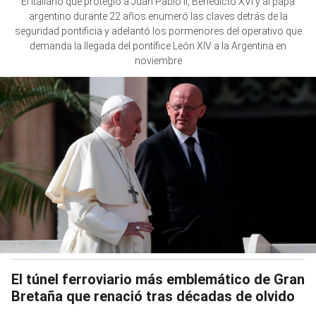
El italiano que protegió a Juan Pablo II, Benedicto XVI y al papa
argentino durante 22 años enumeró las claves detrás de la
seguridad pontificia y adelantó los pormenores del operativo que
demanda la llegada del pontífice León XIV a la Argentina en
noviembre
El túnel ferroviario más emblemático de Gran
Bretaña que renació tras décadas de olvido