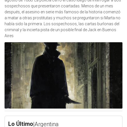
agosto de 1888. La policía cerró el caso luego de interrogar a dos
sospechosos que presentaron coartadas. Menos de un mes
después, el asesino en serie más famoso de la historia comenzó
a matar a otras prostitutas y muchos se preguntaron si Marta no
había sido la primera. Los sospechosos, las cartas burlonas del
criminal y la incierta pista de un posible final de Jack en Buenos
Aires
Lo Último
|
Argentina