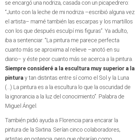
se encargó una nodriza, casada con un picapedrero:
“Junto con la leche de mi nodriza –escribió alguna vez
el artista– mamé también las escarpas y los martillos
con los que después esculpí mis figuras”. Ya adulto,
iba a sentenciar: “La pintura me parece perfecta
cuanto más se aproxima al relieve –anotó en su
diario– y éste peor cuanto más se acerca a la pintura.
Siempre consideré a la escultura muy superior a la
pintura
y tan distintas entre sí como el Sol y la Luna
(…) La pintura es a la escultura lo que la oscuridad de
la ignorancia a la luz del conocimiento”. Palabra de
Miguel Ángel.
También pidió ayuda a Florencia para encarar la
pintura de la Sixtina. Serían cinco colaboradores,
artistas en potencia, pero que obrarían como