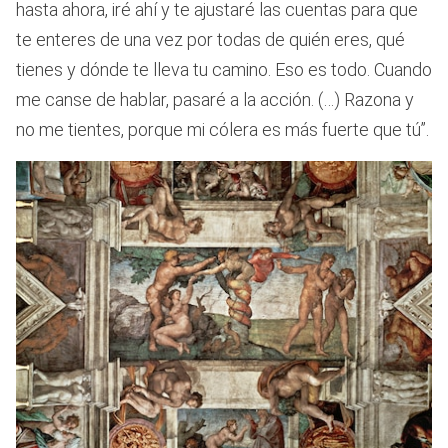
hasta ahora, iré ahí y te ajustaré las cuentas para que
te enteres de una vez por todas de quién eres, qué
tienes y dónde te lleva tu camino. Eso es todo. Cuando
me canse de hablar, pasaré a la acción. (…) Razona y
no me tientes, porque mi cólera es más fuerte que tú”.