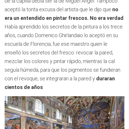
de la capilla debía ser la de Miguel Ángel. Tampoco
aceptó la tonta excusa del artista que le dijo que
no
era un entendido en pintar frescos. No era verdad
.
Había aprendido los secretos de la pintura a los trece
años, cuando Domenico Ghirlandaio lo aceptó en su
escuela de Florencia; fue ese maestro quien le
enseñó los secretos del fresco: revocar la pared,
mezclar los colores y pintar rápido, mientras la cal
seguía húmeda, para que los pigmentos se fundieran
con el revoque, se integraran a la pared y
duraran
cientos de años
.