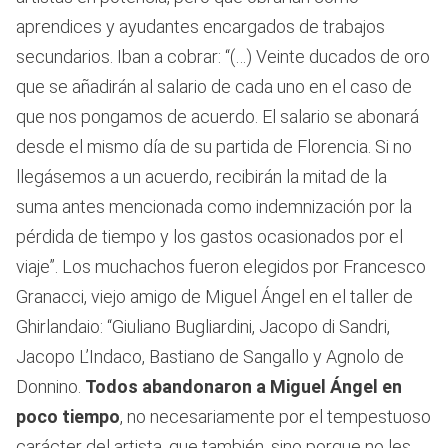
aprendices y ayudantes encargados de trabajos
secundarios. Iban a cobrar: “(…) Veinte ducados de oro
que se añadirán al salario de cada uno en el caso de
que nos pongamos de acuerdo. El salario se abonará
desde el mismo día de su partida de Florencia. Si no
llegásemos a un acuerdo, recibirán la mitad de la
suma antes mencionada como indemnización por la
pérdida de tiempo y los gastos ocasionados por el
viaje”. Los muchachos fueron elegidos por Francesco
Granacci, viejo amigo de Miguel Ángel en el taller de
Ghirlandaio: “Giuliano Bugliardini, Jacopo di Sandri,
Jacopo L’Indaco, Bastiano de Sangallo y Agnolo de
Donnino.
Todos abandonaron a Miguel Ángel en
poco tiempo
, no necesariamente por el tempestuoso
carácter del artista, que también, sino porque no les