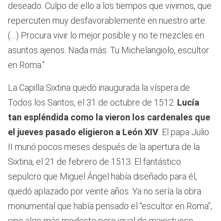
deseado. Culpo de ello a los tiempos que vivimos, que
repercuten muy desfavorablemente en nuestro arte.
(…) Procura vivir lo mejor posible y no te mezcles en
asuntos ajenos. Nada más. Tu Michelangiolo, escultor
en Roma.”
La Capilla Sixtina quedó inaugurada la víspera de
Todos los Santos, el 31 de octubre de 1512.
Lucía
tan espléndida como la vieron los cardenales que
el jueves pasado eligieron a León XIV
. El papa Julio
II murió pocos meses después de la apertura de la
Sixtina, el 21 de febrero de 1513. El fantástico
sepulcro que Miguel Ángel había diseñado para él,
quedó aplazado por veinte años. Ya no sería la obra
monumental que había pensado el “escultor en Roma”,
sino algo más modesto pero igual de majestuoso.