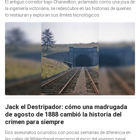
El antiguo corredor bajo Charwelton, aclamado como una joya de
la ingeniería victoriana, se redescubre en las historias de quienes
lo restauran y exploran sus límites tecnológicos
Jack el Destripador: cómo una madrugada
de agosto de 1888 cambió la historia del
crimen para siempre
Dos asesinatos ocurridos con pocas semanas de diferencia en
las calles de Whitechapel marcaron el inicio del asesino serial