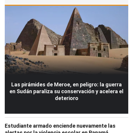
Las pirámides de Meroe, en peligro: la guerra
en Sudán paraliza su conservación y acelera el
deterioro
Estudiante armado enciende nuevamente las
alertas por la violencia escolar en Panamá