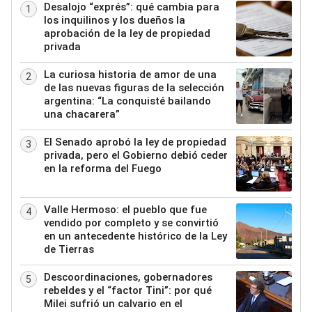
Desalojo “exprés”: qué cambia para
1
los inquilinos y los dueños la
aprobación de la ley de propiedad
privada
La curiosa historia de amor de una
2
de las nuevas figuras de la selección
argentina: “La conquisté bailando
una chacarera”
El Senado aprobó la ley de propiedad
3
privada, pero el Gobierno debió ceder
en la reforma del Fuego
Valle Hermoso: el pueblo que fue
4
vendido por completo y se convirtió
en un antecedente histórico de la Ley
de Tierras
Descoordinaciones, gobernadores
5
rebeldes y el “factor Tini”: por qué
Milei sufrió un calvario en el