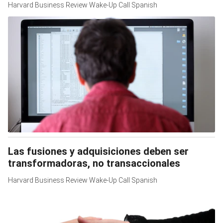
Harvard Business Review Wake-Up Call Spanish
Las fusiones y adquisiciones deben ser
transformadoras, no transaccionales
Harvard Business Review Wake-Up Call Spanish