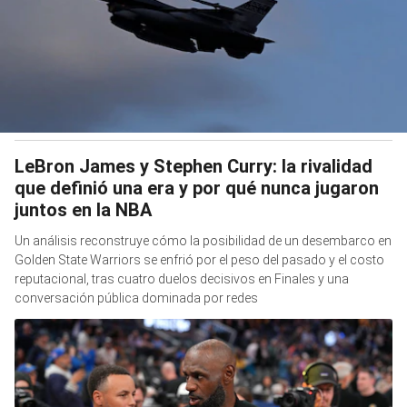
LeBron James y Stephen Curry: la rivalidad
que definió una era y por qué nunca jugaron
juntos en la NBA
Un análisis reconstruye cómo la posibilidad de un desembarco en
Golden State Warriors se enfrió por el peso del pasado y el costo
reputacional, tras cuatro duelos decisivos en Finales y una
conversación pública dominada por redes