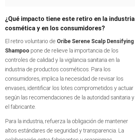
¿Qué impacto tiene este retiro en la industria
cosmética y en los consumidores?
El retiro voluntario de
Oribe Serene Scalp Densifying
Shampoo
pone de relieve la importancia de los
controles de calidad y la vigilancia sanitaria en la
industria de productos cosméticos. Para los
consumidores, implica la necesidad de revisar los
envases, identificar los lotes comprometidos y actuar
según las recomendaciones de la autoridad sanitaria y
el fabricante.
Para la industria, refuerza la obligación de mantener
altos estándares de seguridad y transparencia. La
colaboración entre fabricantes y organismos