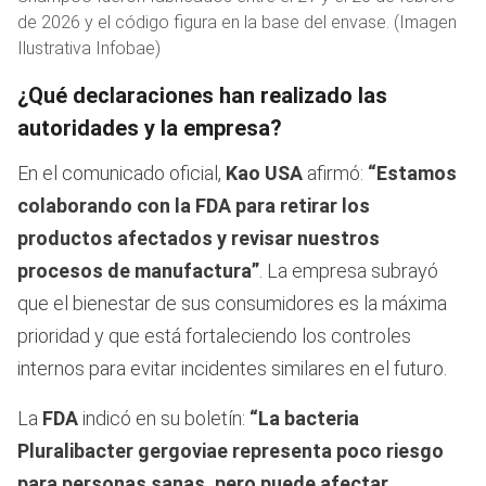
de 2026 y el código figura en la base del envase. (Imagen
Ilustrativa Infobae)
¿Qué declaraciones han realizado las
autoridades y la empresa?
En el comunicado oficial,
Kao USA
afirmó:
“Estamos
colaborando con la FDA para retirar los
productos afectados y revisar nuestros
procesos de manufactura”
. La empresa subrayó
que el bienestar de sus consumidores es la máxima
prioridad y que está fortaleciendo los controles
internos para evitar incidentes similares en el futuro.
La
FDA
indicó en su boletín:
“La bacteria
Pluralibacter gergoviae representa poco riesgo
para personas sanas, pero puede afectar