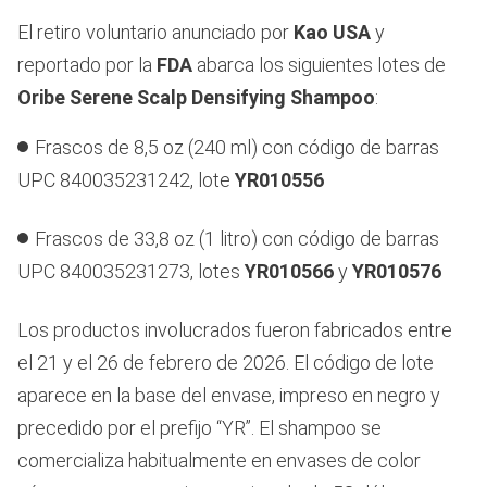
El retiro voluntario anunciado por
Kao USA
y
reportado por la
FDA
abarca los siguientes lotes de
Oribe Serene Scalp Densifying Shampoo
:
Frascos de 8,5 oz (240 ml) con código de barras
UPC 840035231242, lote
YR010556
Frascos de 33,8 oz (1 litro) con código de barras
UPC 840035231273, lotes
YR010566
y
YR010576
Los productos involucrados fueron fabricados entre
el 21 y el 26 de febrero de 2026. El código de lote
aparece en la base del envase, impreso en negro y
precedido por el prefijo “YR”. El shampoo se
comercializa habitualmente en envases de color