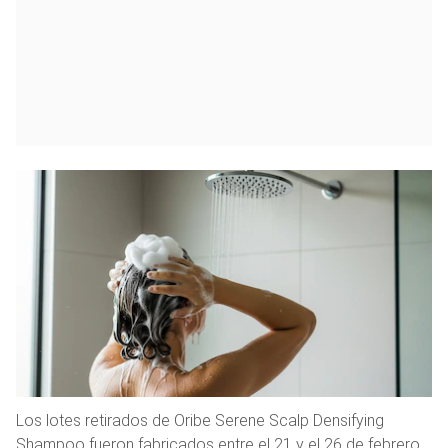
Los lotes retirados de Oribe Serene Scalp Densifying
Shampoo fueron fabricados entre el 21 y el 26 de febrero