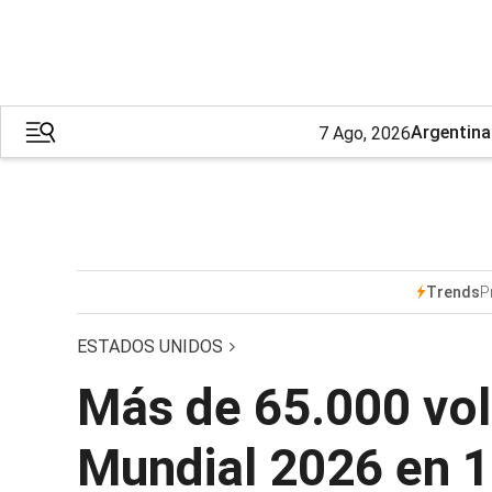
Argentina
7 Ago, 2026
P
Trends
ESTADOS UNIDOS
Más de 65.000 volu
Mundial 2026 en 1