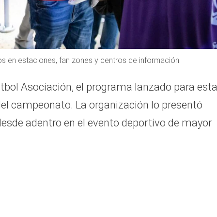
ados en estaciones, fan zones y centros de información.
útbol Asociación, el programa lanzado para est
 del campeonato. La organización lo presentó
esde adentro en el evento deportivo de mayor