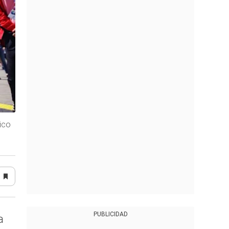
ico
PUBLICIDAD
a