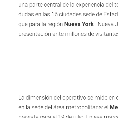
una parte central de la experiencia del
dudas en las 16 ciudades sede de Estad
que para la región
Nueva York
–Nueva J
presentación ante millones de visitante
La dimensión del operativo se mide en 
en la sede del área metropolitana: el
Me
prevista para el 19 de julio. En ese marc