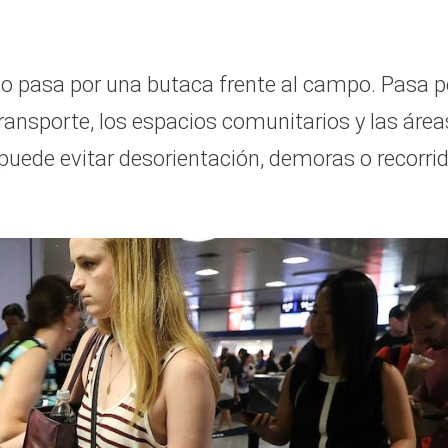
no pasa por una butaca frente al campo. Pasa p
 transporte, los espacios comunitarios y las área
 puede evitar desorientación, demoras o recorri