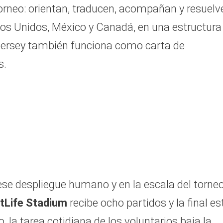
 torneo: orientan, traducen, acompañan y resuelv
os Unidos, México y Canadá, en una estructura
ersey también funciona como carta de
s.
ese despliegue humano y en la escala del torne
tLife Stadium
recibe ocho partidos y la final es
o, la tarea cotidiana de los voluntarios baja la