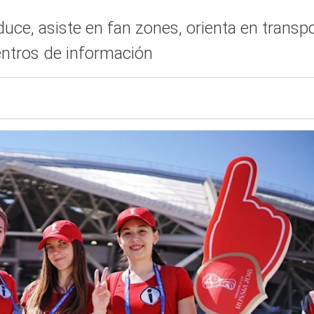
duce, asiste en fan zones, orienta en transp
centros de información