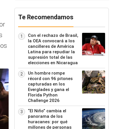
Te Recomendamos
or
s
Con el rechazo de Brasil,
1
la OEA convocará a los
dos
cancilleres de América
Latina para repudiar la
supresión total de las
elecciones en Nicaragua
Un hombre rompe
2
récord con 96 pitones
capturadas en los
Everglades y gana el
Florida Python
Challenge 2026
“El Niño” cambia el
3
panorama de los
huracanes: por qué
millones de personas