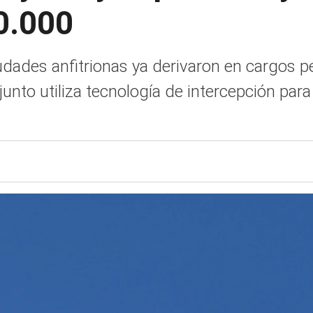
0.000
iudades anfitrionas ya derivaron en cargos p
junto utiliza tecnología de intercepción par