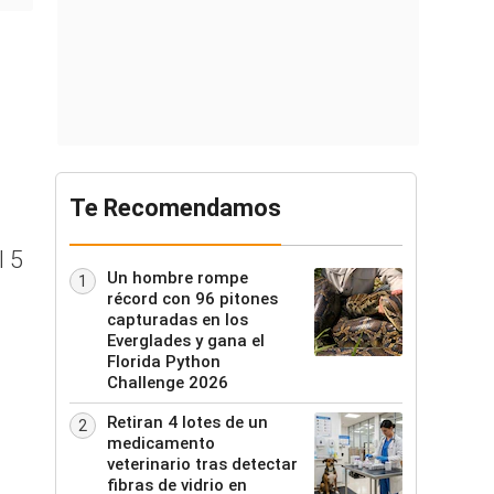
Te Recomendamos
l 5
Un hombre rompe
1
récord con 96 pitones
capturadas en los
Everglades y gana el
Florida Python
Challenge 2026
Retiran 4 lotes de un
2
medicamento
veterinario tras detectar
fibras de vidrio en