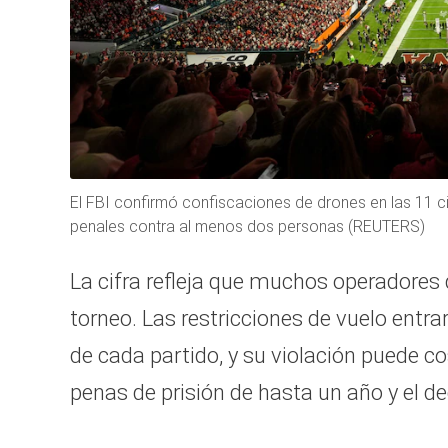
El FBI confirmó confiscaciones de drones en las 11 c
penales contra al menos dos personas (REUTERS)
La cifra refleja que muchos operadores
torneo. Las restricciones de vuelo entra
de cada partido, y su violación puede c
penas de prisión de hasta un año y el 