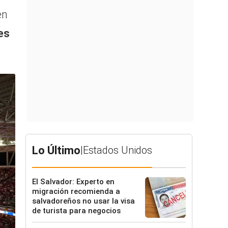
en
es
Lo Último
|
Estados Unidos
El Salvador: Experto en
migración recomienda a
salvadoreños no usar la visa
de turista para negocios