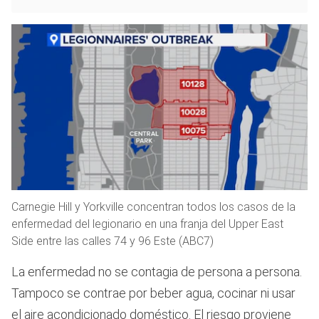
Carnegie Hill y Yorkville concentran todos los casos de la
enfermedad del legionario en una franja del Upper East
Side entre las calles 74 y 96 Este (ABC7)
La enfermedad no se contagia de persona a persona.
Tampoco se contrae por beber agua, cocinar ni usar
el aire acondicionado doméstico. El riesgo proviene