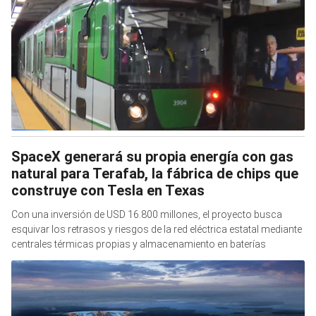
SpaceX generará su propia energía con gas
natural para Terafab, la fábrica de chips que
construye con Tesla en Texas
Con una inversión de USD 16.800 millones, el proyecto busca
esquivar los retrasos y riesgos de la red eléctrica estatal mediante
centrales térmicas propias y almacenamiento en baterías