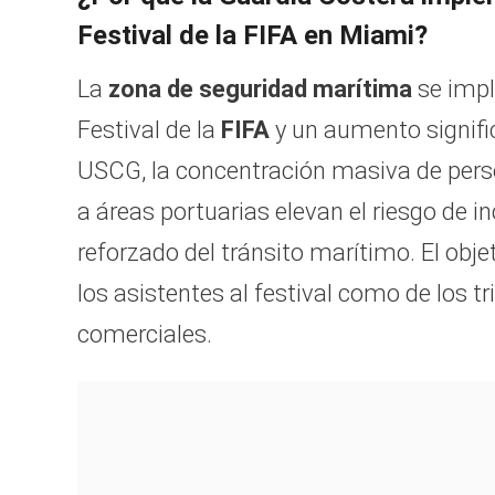
Festival de la FIFA en Miami?
La
zona de seguridad marítima
se impl
Festival de la
FIFA
y un aumento signific
USCG, la concentración masiva de perso
a áreas portuarias elevan el riesgo de i
reforzado del tránsito marítimo. El obje
los asistentes al festival como de los 
comerciales.