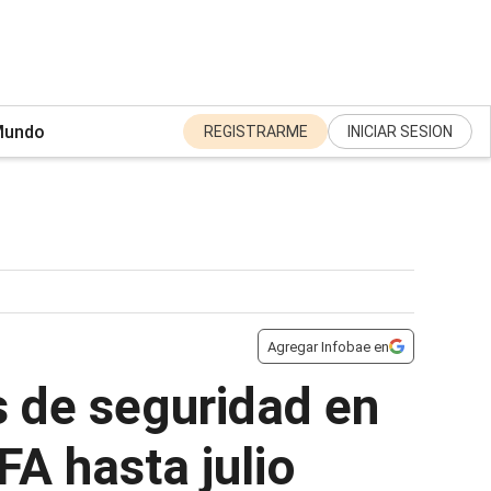
undo
REGISTRARME
INICIAR SESION
Agregar Infobae en
s de seguridad en
FA hasta julio