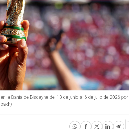
 la Bahía de Biscayne del 13 de junio al 6 de julio de 2026 por 
rbakh)