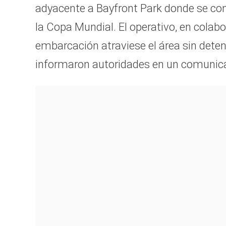
adyacente a Bayfront Park donde se con
la Copa Mundial. El operativo, en colab
embarcación atraviese el área sin deten
informaron autoridades en un comunicado