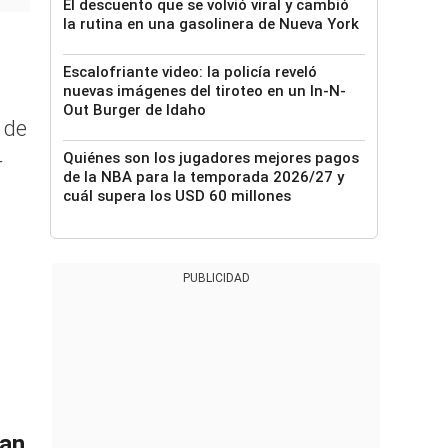
El descuento que se volvió viral y cambió
la rutina en una gasolinera de Nueva York
Escalofriante video: la policía reveló
nuevas imágenes del tiroteo en un In-N-
Out Burger de Idaho
 de
Quiénes son los jugadores mejores pagos
r
de la NBA para la temporada 2026/27 y
cuál supera los USD 60 millones
PUBLICIDAD
Fan