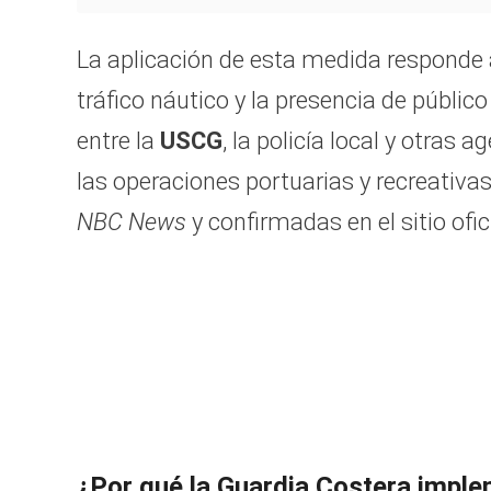
La aplicación de esta medida responde 
tráfico náutico y la presencia de públi
entre la
USCG
, la policía local y otras 
las operaciones portuarias y recreativa
NBC News
y confirmadas en el sitio ofic
¿Por qué la Guardia Costera imple