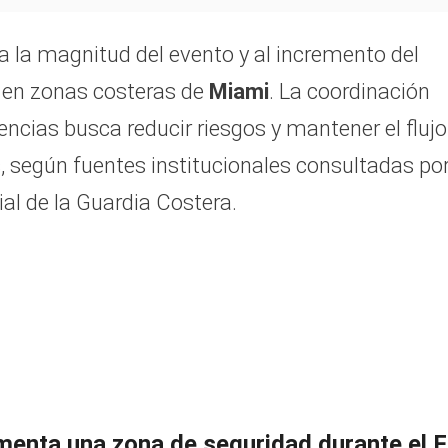
a la magnitud del evento y al incremento del
co en zonas costeras de
Miami
. La coordinación
agencias busca reducir riesgos y mantener el flujo
s, según fuentes institucionales consultadas po
ial de la Guardia Costera.
menta una zona de seguridad durante el 