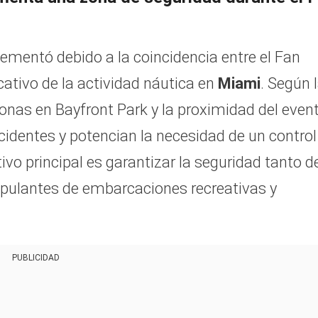
ementó debido a la coincidencia entre el Fan
ativo de la actividad náutica en
Miami
. Según 
nas en Bayfront Park y la proximidad del even
ncidentes y potencian la necesidad de un control
tivo principal es garantizar la seguridad tanto d
tripulantes de embarcaciones recreativas y
PUBLICIDAD