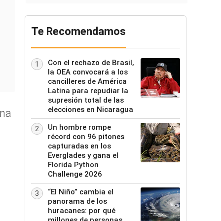
Te Recomendamos
Con el rechazo de Brasil,
1
la OEA convocará a los
cancilleres de América
Latina para repudiar la
supresión total de las
elecciones en Nicaragua
ana
Un hombre rompe
2
récord con 96 pitones
capturadas en los
Everglades y gana el
Florida Python
Challenge 2026
“El Niño” cambia el
3
panorama de los
huracanes: por qué
millones de personas