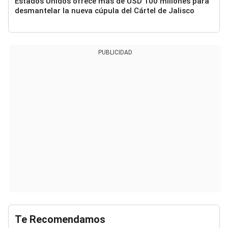
Estados Unidos ofrece más de USD 100 millones para
desmantelar la nueva cúpula del Cártel de Jalisco
PUBLICIDAD
Te Recomendamos