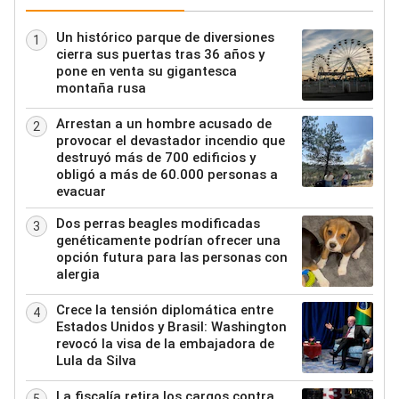
Un histórico parque de diversiones
1
cierra sus puertas tras 36 años y
pone en venta su gigantesca
montaña rusa
Arrestan a un hombre acusado de
2
provocar el devastador incendio que
destruyó más de 700 edificios y
obligó a más de 60.000 personas a
evacuar
Dos perras beagles modificadas
3
genéticamente podrían ofrecer una
opción futura para las personas con
alergia
Crece la tensión diplomática entre
4
Estados Unidos y Brasil: Washington
revocó la visa de la embajadora de
Lula da Silva
La fiscalía retira los cargos contra
5