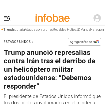
Lotería
Ataque con drones
Rebeldes Hutíes
JD Vance
Natación
Trends
ESTADOS UNIDOS
Agregar Infobae en
Trump anunció represalias
contra Irán tras el derribo de
un helicóptero militar
estadounidense: “Debemos
responder”
El presidente de Estados Unidos informó que
los dos pilotos involucrados en el incidente