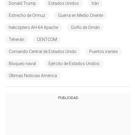
Donald Trump
Estados Unidos
Irán
Estrecho de Ormuz
Guerra en Medio Oriente
helicóptero AH-64 Apache
Golfo de Omán
Teherán
CENTCOM
Comando Central de Estados Unido
Puertos iraníes
Bloqueo naval
Ejército de Estados Unidos
Últimas Noticias América
PUBLICIDAD