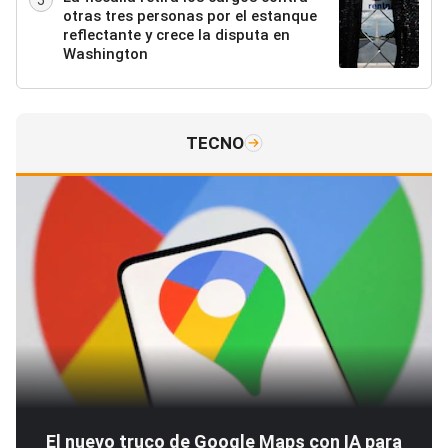
otras tres personas por el estanque
reflectante y crece la disputa en
Washington
TECNO
El nuevo truco de Google Maps con IA para