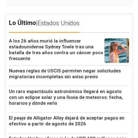
Lo Último
|
Estados Unidos
A los 26 años murió la influencer
estadounidense Sydney Towle tras una
batalla de tres años contra un cáncer poco
frecuente
Nuevas reglas de USCIS permiten negar solicitudes
migratorias incompletas sin aviso previo
Un raro espectáculo astronómico llegará en agosto
con un eclipse solar y una lluvia de meteoros: fecha,
horarios y dónde verlo
El peaje de Alligator Alley dejará de aceptar pagos en
efectivo a partir de agosto de 2026